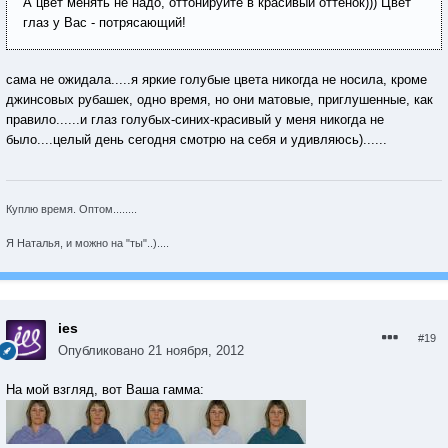
А цвет менять не надо, оттонируйте в красивый оттенок))) Цвет
глаз у Вас - потрясающий!
сама не ожидала.....я яркие голубые цвета никогда не носила, кроме
джинсовых рубашек, одно время, но они матовые, приглушенные, как
правило......и глаз голубых-синих-красивый у меня никогда не
было....целый день сегодня смотрю на себя и удивляюсь)......
Куплю время. Оптом........
Я Наталья, и можно на "ты"..)....
ies
#19
Опубликовано
21 ноября, 2012
На мой взгляд, вот Ваша гамма: