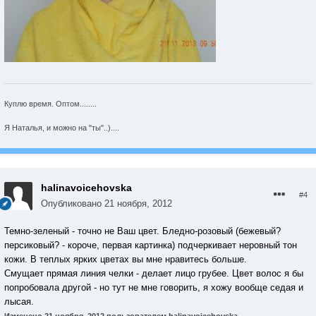
Куплю время. Оптом........
Я Наталья, и можно на "ты"..)....
halinavoicehovska
#4
Опубликовано
21 ноября, 2012
Темно-зеленый - точно не Ваш цвет. Бледно-розовый (бежевый?
персиковый? - короче, первая картинка) подчеркивает неровный тон
кожи. В теплых ярких цветах вы мне нравитесь больше.
Смущает прямая линия челки - делает лицо грубее. Цвет волос я бы
попробовала другой - но тут не мне говорить, я хожу вообще седая и
лысая.