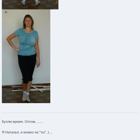
Куплю время. Оптом........
Я Наталья, и можно на "ты"..)....