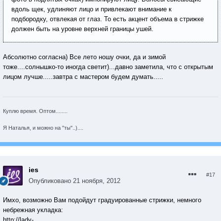
вдоль щек, удлиняют лицо и привлекают внимание к
подбородку, отвлекая от глаз. То есть акцент объема в стрижке
должен быть на уровне верхней границы ушей.
Абсолютно согласна) Все лето ношу очки, да и зимой
тоже....солнышко-то иногда светит)...давно заметила, что с открытым
лицом лучше.....завтра с мастером будем думать.....
Куплю время. Оптом........
Я Наталья, и можно на "ты"..)....
ies
#17
Опубликовано
21 ноября, 2012
Имхо, возможно Вам подойдут градуированные стрижки, немного
небрежная укладка:
http://lady-