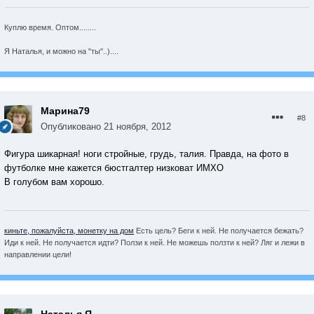
Куплю время. Оптом........
Я Наталья, и можно на "ты"..)....
Марина79
#8
Опубликовано
21 ноября, 2012
Фигура шикарная! ноги стройные, грудь, талия. Правда, на фото в
футболке мне кажется бюстгалтер низковат ИМХО
В голубом вам хорошо.
киньте, пожалуйста, монетку на дом
Есть цель? Беги к ней. Не получается бежать?
Иди к ней. Не получается идти? Ползи к ней. Не можешь ползти к ней? Ляг и лежи в
направлении цели!