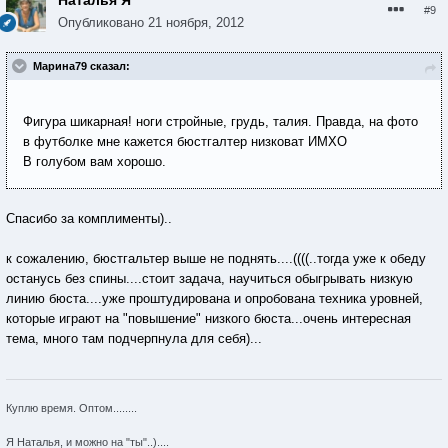
Наталья Я
#9
Опубликовано
21 ноября, 2012
Марина79 сказал:
Фигура шикарная! ноги стройные, грудь, талия. Правда, на фото
в футболке мне кажется бюстгалтер низковат ИМХО
В голубом вам хорошо.
Спасибо за комплименты)..
к сожалению, бюстгальтер выше не поднять....((((..тогда уже к обеду
останусь без спины....стоит задача, научиться обыгрывать низкую
линию бюста....уже проштудирована и опробована техника уровней,
которые играют на "повышение" низкого бюста...очень интересная
тема, много там подчерпнула для себя)...
Куплю время. Оптом........
Я Наталья, и можно на "ты"..)....