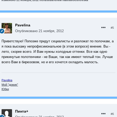
Изменено
21 ноября, 2012
пользователем halinavoicehovska
Pavelina
#5
Опубликовано
21 ноября, 2012
Приветствую! Попозже придут сециалисты и разложат по полочкам, а
я пока выскажу непрофесииональное (в этом вопросе) мнение. Вы -
лето, скорее всего. И Вам нужны холодные оттенки. Все как одно
прикинутые полотенчики - не Ваши, так как имеют теплый тон. Лучше
всего Вам в бирюзовом, но и его хочется охладить малость.
Pavelina
Мой "домик"
Юбки
Пинта+
#6