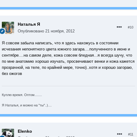
Наталья Я
#10
Опубликовано
21 ноября, 2012
Я совсем забыла написать, что я здесь нахожусь в состоянии
исчезания непонятного цвета южного загара....полученного в июне и
сентябре....на самом деле, кожа совсем бледная...я всегда шучу, что
по мне анатомию хорошо изучать, просвечивают венки и кожа кажется
прозрачной, на теле, по крайней мере, точно)..хотя и хорошо загораю,
без ожогов
Куплю время. Оптом........
Я Наталья, и можно на "ты"..)....
Elenko
#11