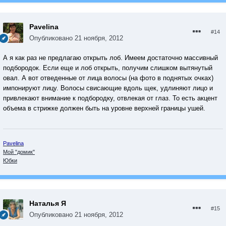
Pavelina
#14
Опубликовано
21 ноября, 2012
А я как раз не предлагаю открыть лоб. Имеем достаточно массивный
подбородок. Если еще и лоб открыть, получим слишком вытянутый
овал. А вот отведенные от лица волосы (на фото в поднятых очках)
импонируют лицу. Волосы свисающие вдоль щек, удлиняют лицо и
привлекают внимание к подбородку, отвлекая от глаз. То есть акцент
объема в стрижке должен быть на уровне верхней границы ушей.
Pavelina
Мой "домик"
Юбки
Наталья Я
#15
Опубликовано
21 ноября, 2012