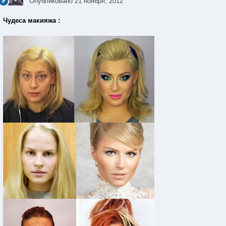
Опубликовано
21 ноября, 2012
Чудеса макияжа :