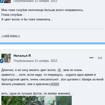
Опубликовано
21 ноября, 2012
Мне тоже голубое пололенце больше всего понравилось.
Глаза голубые...
А цвет волос я бы тоже поменяла...
-= мой домик =-
Наталья Я
#12
Опубликовано
21 ноября, 2012
Девочки, я не хочу менять цвет волос..(((...мне он очень
нравится.....хотя, если надо, то покрашусь...ходила одно время в
бургундском цвете, очень сексапильно!...все цыганки с базара за мной
бегали узнавали, чем я красилась)))))))))
воть, одна из лучших фоток, по моему мнению)....