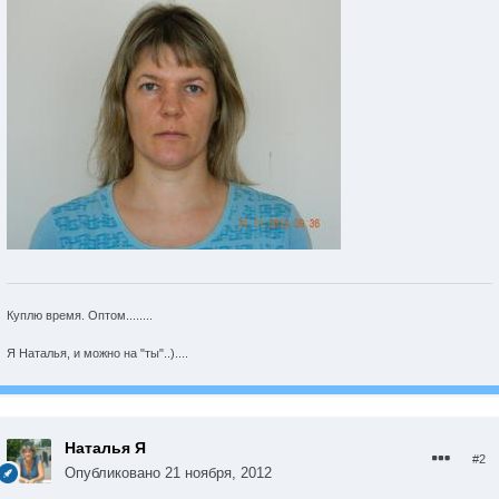
Куплю время. Оптом........
Я Наталья, и можно на "ты"..)....
Наталья Я
#2
Опубликовано
21 ноября, 2012