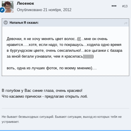
Лесенок
#13
Опубликовано
21 ноября, 2012
Наталья Я сказал:
Девочки, я не хочу менять цвет волос..(((...мне он очень
нравится.....хотя, если надо, то покрашусь...ходила одно время
в бургундском цвете, очень сексапильно!...все цыганки с базара
за мной бегали узнавали, чем я красилась)))))))))
воть, одна из лучших фоток, по моему мнению)....
В голубом у Вас синие глаза, очень красиво!
Что касаемо прически - предлагаю открыть лоб.
Не бывает безвыходных ситуаций. Бывают ситуации, выход из которых тебя не
устраивает.