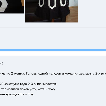
но)
глу по 2 мешка. Головы одной на идеи и желания хватает, а 2-х рук
" жакет уже года 2-3 вылеживается.
 тормозится почему-то, хотя и хочу.
же дожидается и т. д.