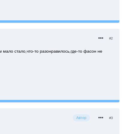
#2
 мало стало,что-то разонравилось,где-то фасон не
Автор
#3