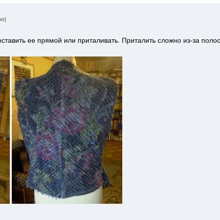
но)
оставить ее прямой или приталивать. Приталить сложно из-за поло