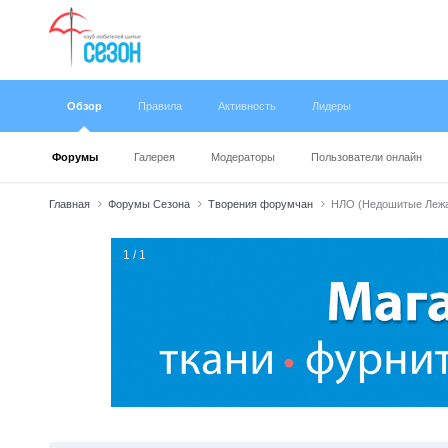
Обзор
Правила
Активность
Лидеры
Форумы
Галерея
Модераторы
Пользователи онлайн
Главная
Форумы Сезона
Творения форумчан
НЛО (Недошитые Лежащ
1 / 1