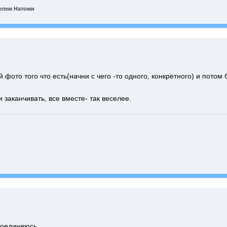
елем Натоми
 фото того что есть(начни с чего -то одного, конкретного) и потом
заканчивать, все вместе- так веселее.
соединяюсь