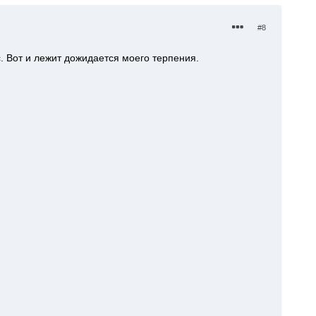
#8
с. Вот и лежит дожидается моего терпения.