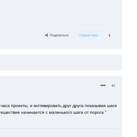
Поделиться
Подписчики
1
#1
часа проекты, и мотивировать друг друга показывая шаги
ешествие начинается с маленького шага от порога."