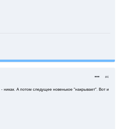
#4
 - никак. А потом следущее новенькое "накрывает". Вот и