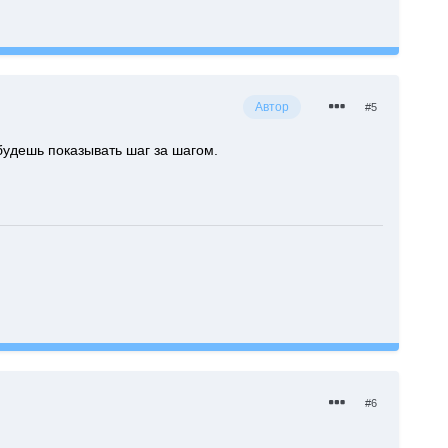
Автор
#5
 будешь показывать шаг за шагом.
#6