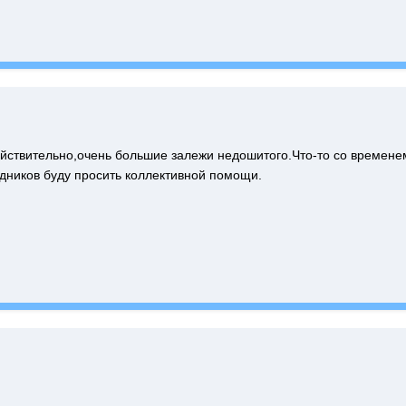
йствительно,очень большие залежи недошитого.Что-то со временем
дников буду просить коллективной помощи.