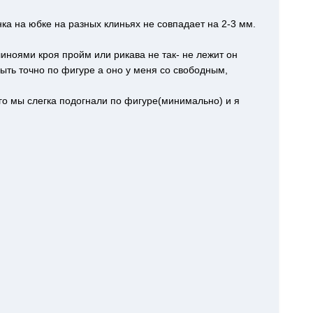
ка на юбке на разных клиньях не совпадает на 2-3 мм.
 линоями кроя пройм или рикава не так- не лежит он
быть точно по фигуре а оно у меня со свободным,
ого мы слегка подогнали по фигуре(минимально) и я