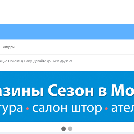
Лидеры
ие Объекты)-Party. Давайте дошьем дружно!