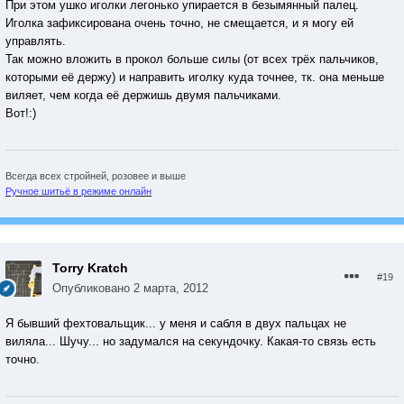
При этом ушко иголки легонько упирается в безымянный палец.
Иголка зафиксирована очень точно, не смещается, и я могу ей
управлять.
Так можно вложить в прокол больше силы (от всех трёх пальчиков,
которыми её держу) и направить иголку куда точнее, тк. она меньше
виляет, чем когда её держишь двумя пальчиками.
Вот!:)
Всегда всех стройней, розовее и выше
Ручное шитьё в режиме онлайн
Torry Kratch
#19
Опубликовано
2 марта, 2012
Я бывший фехтовальщик... у меня и сабля в двух пальцах не
виляла... Шучу... но задумался на секундочку. Какая-то связь есть
точно.