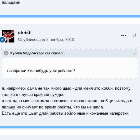
пальцами
christi
#2
Опубликовано
2 ноября, 2010
Кусака Мадагаскарская сказал:
напёрстки кто-нибудь употребляет?
я, например, сама не так много шью - для меня это хобби, поэтому
только в случае крайней нужды.
а вот одна моя знакомая портниха - старая школа - вобще никогда с
пальца не снимает во время работы, что бы не шила.
Есть еще кто шьет длай работы войлочные и кожанные наперстки.