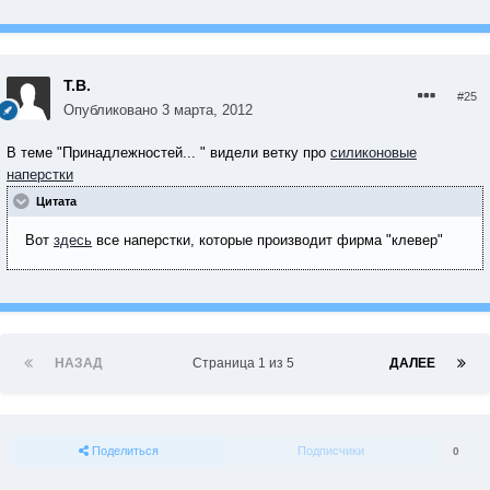
Т.В.
#25
Опубликовано
3 марта, 2012
В теме "Принадлежностей... " видели ветку про
силиконовыe
наперстки
Цитата
Вот
здесь
все наперстки, которые производит фирма "клевер"
НАЗАД
Страница 1 из 5
ДАЛЕЕ
Поделиться
Подписчики
0