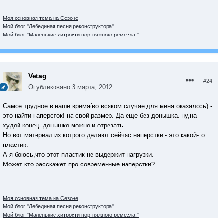
Моя основная тема на Сезоне
Мой блог "Лебединая песня реконструктора"
Мой блог "Маленькие хитрости портняжного ремесла."
Vetag
#24
Опубликовано
3 марта, 2012
Самое трудное в наше время(во всяком случае для меня оказалось) -
это найти наперсток! на свой размер. Да еще без донышка. ну,на
худой конец- донышко можно и отрезать...
Но вот материал из котрого делают сейчас наперстки - это какой-то
пластик.
А я боюсь,что этот пластик не выдержит нагрузки.
Может кто расскажет про современные наперстки?
Моя основная тема на Сезоне
Мой блог "Лебединая песня реконструктора"
Мой блог "Маленькие хитрости портняжного ремесла."