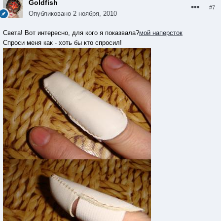
Goldfish
#7
Опубликовано
2 ноября, 2010
Света! Вот интересно, для кого я показвала?
мой наперсток
Спроси меня как - хоть бы кто спросил!