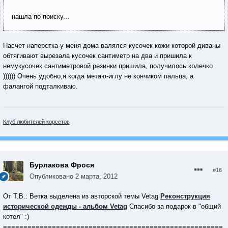
нашла по поиску...
Насчет наперстка-у меня дома валялся кусочек кожи которой диваны
обтягивают вырезала кусочек сантиметр на два и пришила к
немукусочек сантиметровой резинки пришила, получилось колечко
)))))) Очень удобно,я когда метаю-иглу не кончиком пальца, а
фалангой подталкиваю.
Клуб любителей корсетов
Бурлакова Фрося
#16
Опубликовано
2 марта, 2012
От Т.В.: Ветка выделена из авторской темы Vetag
Реконструкция
исторической одежды - альбом Vetag
Cпасибо за подарок в "общий
котел" :)
======================================================