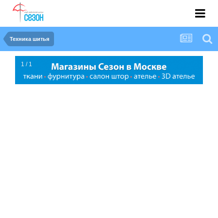
Техника шитья
1 / 1