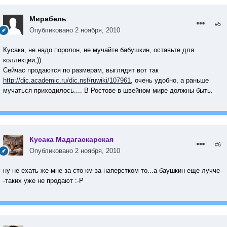
Мирабель
#5
Опубликовано
2 ноября, 2010
Кусака, не надо поролон, не мучайте бабушкин, оставьте для
коллекции;)).
Сейчас продаются по размерам, выглядят вот так
http://dic.academic.ru/dic.nsf/ruwiki/107961
, очень удобно, а раньше
мучаться приходилось.... В Ростове в швейном мире должны быть.
Кусака Мадагаскарская
#6
Опубликовано
2 ноября, 2010
ну не ехать же мне за сто км за наперстком то...а баушкин еще лучче--
-таких уже не продают :-Р