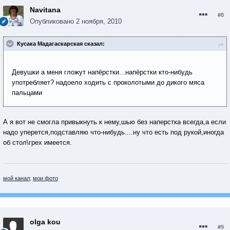
Navitana
#8
Опубликовано
2 ноября, 2010
Кусака Мадагаскарская сказал:
Девушки а меня гложут напёрстки...напёрстки кто-нибудь
употребляет? надоело ходить с проколотыми до дикого мяса
пальцами
А я вот не смогла привыкнуть к нему,шью без наперстка всегда,а если
надо уперется,подставляю что-нибудь....ну что есть под рукой,иногда
об стол\грех имеется.
мой канал
;
мои фото
olga kou
#9