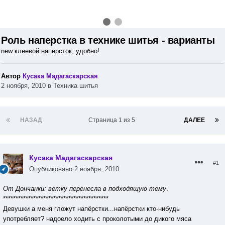
Роль наперстка в технике шитья - варианты
new:клеевой наперсток, удобно!
Автор
Кусака Мадагаскарская
2 ноября, 2010
в
Техника шитья
НАЗАД
Страница 1 из 5
ДАЛЕЕ
Кусака Мадагаскарская
#1
Опубликовано
2 ноября, 2010
От Дончанки: ветку перенесла в подходящую тему
.
******************************************
Девушки а меня гложут напёрстки...напёрстки кто-нибудь
употребляет? надоело ходить с проколотыми до дикого мяса