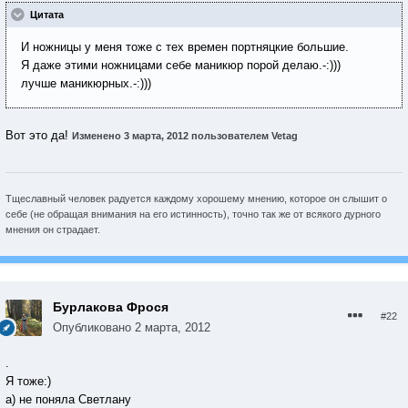
Цитата
И ножницы у меня тоже с тех времен портняцкие большие.
Я даже этими ножницами себе маникюр порой делаю.-:)))
лучше маникюрных.-:)))
Вот это да!
Изменено
3 марта, 2012
пользователем Vetag
Тщеславный человек радуется каждому хорошему мнению, которое он слышит о
себе (не обращая внимания на его истинность), точно так же от всякого дурного
мнения он страдает.
Бурлакова Фрося
#22
Опубликовано
2 марта, 2012
.
Я тоже:)
а) не поняла Светлану