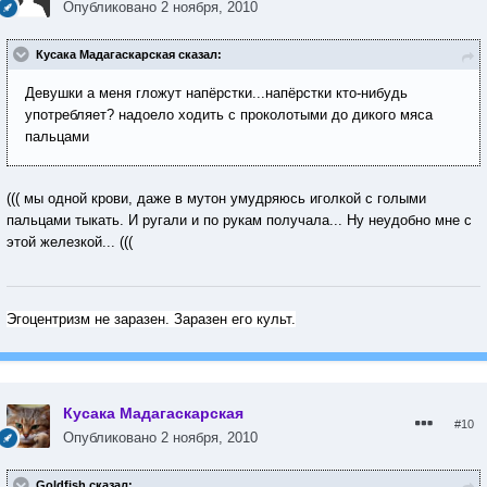
Опубликовано
2 ноября, 2010
Кусака Мадагаскарская сказал:
Девушки а меня гложут напёрстки...напёрстки кто-нибудь
употребляет? надоело ходить с проколотыми до дикого мяса
пальцами
((( мы одной крови, даже в мутон умудряюсь иголкой с голыми
пальцами тыкать. И ругали и по рукам получала... Ну неудобно мне с
этой железкой... (((
Эгоцентризм не заразен. Заразен его культ.
Кусака Мадагаскарская
#10
Опубликовано
2 ноября, 2010
Goldfish сказал: