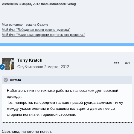
Изменено
3 марта, 2012
пользователем Vetag
Моя основная тема на Сезоне
Мой блог "Лебединая песня реконструктора"
Мой блог "Маленькие хитрости портняжного ремесла."
Torry Kratch
#21
Опубликовано
2 марта, 2012
Цитата
Работаю с ним по технике работы с наперстком для верхней
одежды.
Т.е. наперсток на среднем пальце правой руки,а зажимает иглу
между указательным и большими пальцам и двигает её со
стороны ногтя,т.е. торцевой стороной.
Светлана, ничего не понял.