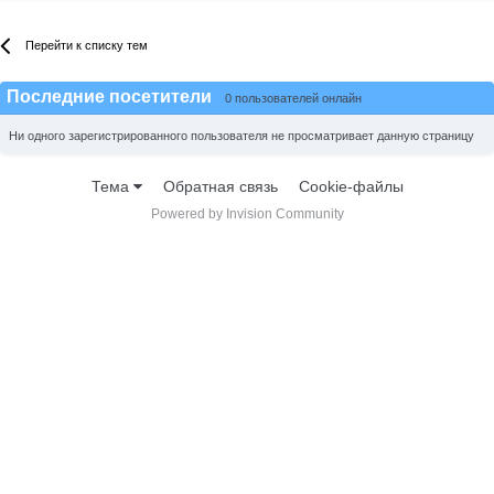
Перейти к списку тем
Последние посетители
0 пользователей онлайн
Ни одного зарегистрированного пользователя не просматривает данную страницу
Тема
Обратная связь
Cookie-файлы
Powered by Invision Community