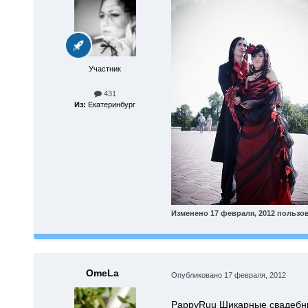
Участник
431
Из:
Екатеринбург
Изменено
17 февраля, 2012
пользов
OmeLa
Опубликовано
17 февраля, 2012
PappyRuu Шикарные свадебные