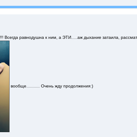
!! Всегда равнодушна к ним, а ЭТИ.....аж дыхание затаила, рассматр
вообще........... Очень жду продолжения:)