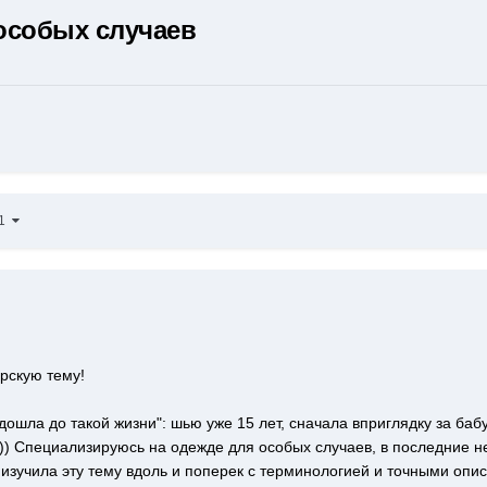
особых случаев
11
рскую тему!
 "дошла до такой жизни": шью уже 15 лет, сначала вприглядку за ба
))) Специализируюсь на одежде для особых случаев, в последние н
 изучила эту тему вдоль и поперек с терминологией и точными опи