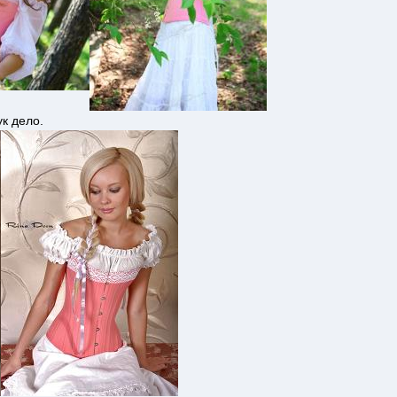
ук дело.