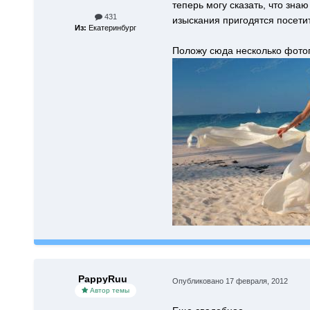
теперь могу сказать, что зна
431
изыскания пригодятся посети
Из:
Екатеринбург
Положу сюда несколько фотог
PappyRuu
Опубликовано
17 февраля, 2012
Автор темы