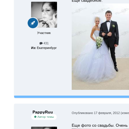
Еще свадебное.
Участник
431
Из:
Екатеринбург
PappyRuu
Опубликовано
17 февраля, 2012
(изме
Автор темы
Еще фото со свадьбы. Очень 