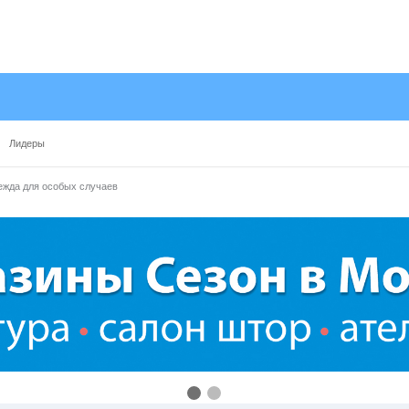
Лидеры
жда для особых случаев