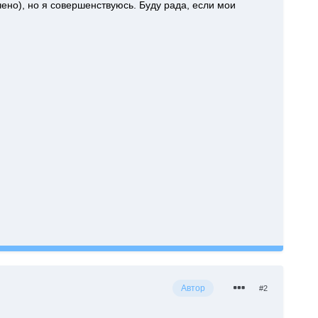
ено), но я совершенствуюсь. Буду рада, если мои
Автор
#2