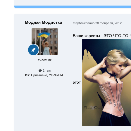
Модная Модистка
Опубликовано
20 февраля, 2012
Ваши корсеты...ЭТО ЧТО-ТО!!!
Участник
2 тыс
Из:
Приазовье, УКРАИНА.
этот