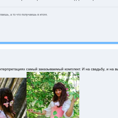
елаешь, а то что получаешь в итоге.
терпретациях самый заказываемый комплект. И на свадьбу, и на вы