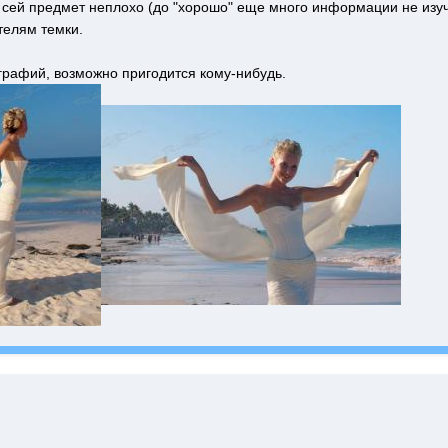
ю сей предмет неплохо (до "хорошо" еще много информации не изуч
телям темки.
рафий, возможно пригодится кому-нибудь.