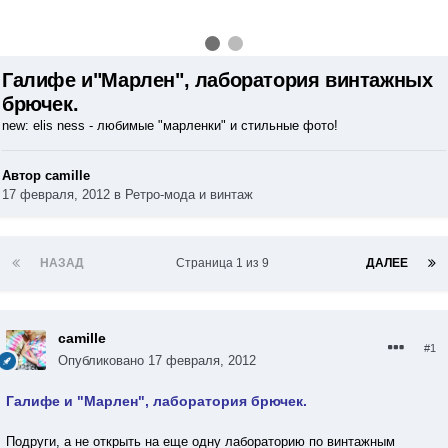
Галифе и"Марлен", лаборатория винтажных
брючек.
new: elis ness - любимые "марленки" и стильные фото!
Автор camille
17 февраля, 2012
в
Ретро-мода и винтаж
НАЗАД
Страница 1 из 9
ДАЛЕЕ
camille
#1
Опубликовано
17 февраля, 2012
Галифе и "Марлен", лаборатория брючек.
Подруги, а не открыть на еще одну лабораторию по винтажным