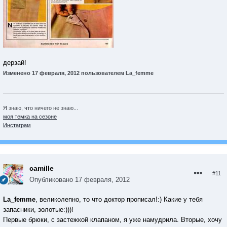
дерзай!
Изменено
17 февраля, 2012
пользователем La_femme
Я знаю, что ничего не знаю...
моя темка на сезоне
Инстаграм
camille
#11
Опубликовано
17 февраля, 2012
La_femme
, великолепно, то что доктор прописал!:) Какие у тебя
запасники, золотые:)))!
Первые брюки, с застежкой клапаном, я уже намудрила. Вторые, хочу