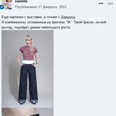
camille
#14
Опубликовано
17 февраля, 2012
Еще картинки с выставки, a точнее с
Даванды
.
И комбинезоны, основанные на брючках "М." Такой фасон, на мой
взгляд, подойдет дамам небольшого роста.