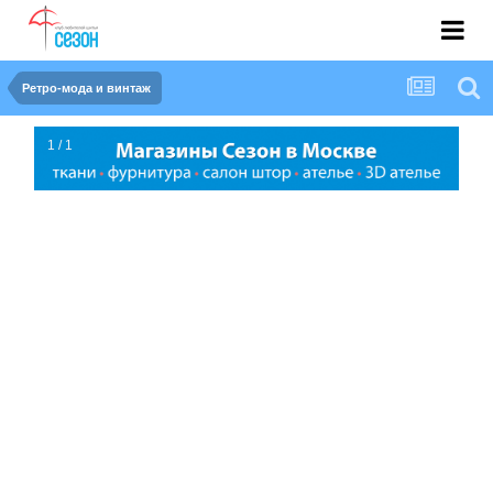
Ретро-мода и винтаж
1 / 1