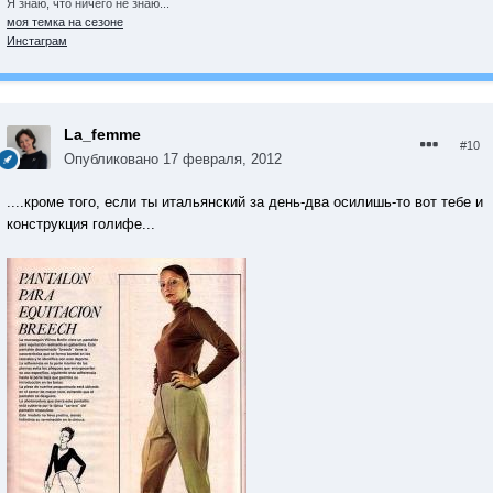
Я знаю, что ничего не знаю...
моя темка на сезоне
Инстаграм
La_femme
#10
Опубликовано
17 февраля, 2012
....кроме того, если ты итальянский за день-два осилишь-то вот тебе и
конструкция голифе...