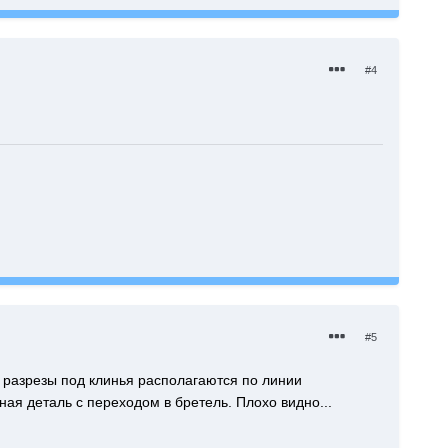
#4
#5
, разрезы под клинья располагаются по линии
ая деталь с переходом в бретель. Плохо видно...