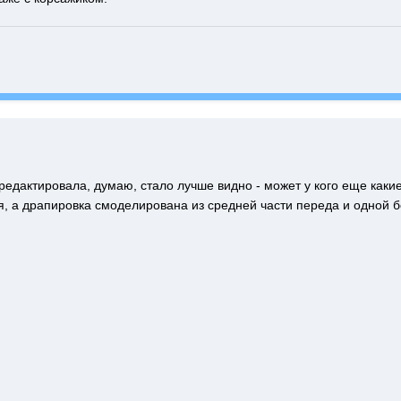
дредактировала, думаю, стало лучше видно - может у кого еще каки
, а драпировка смоделирована из средней части переда и одной бо