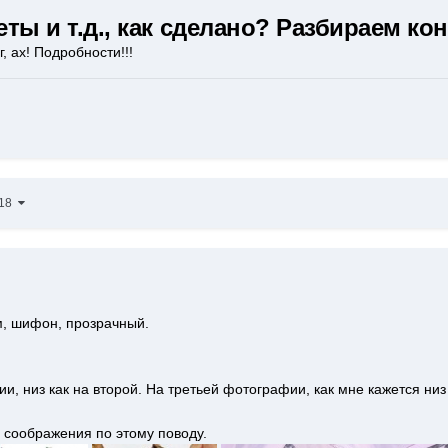
еты и т.д., как сделано? Разбираем к
 ах! Подробности!!!
118
м, шифон, прозрачный.
и, низ как на второй. На третьей фотографии, как мне кажется низ 
ь соображения по этому поводу.