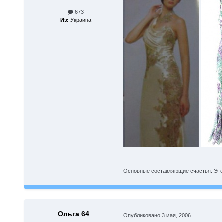
673
Из:
Украина
Основные составляющие счастья: Это к
Ольга 64
Опубликовано
3 мая, 2006