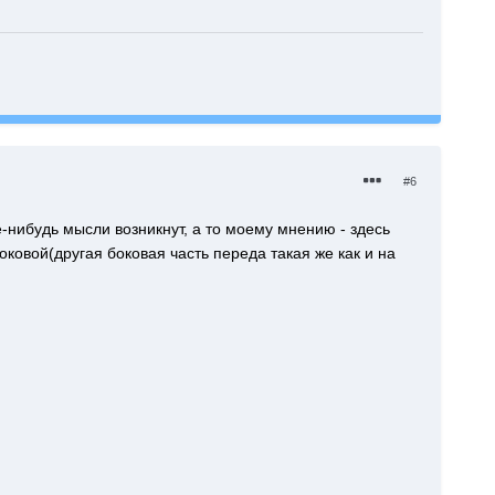
#6
е-нибудь мысли возникнут, а то моему мнению - здесь
ковой(другая боковая часть переда такая же как и на