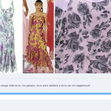
огда тебе есть что делать, есть кого любить и есть на что надеяться!