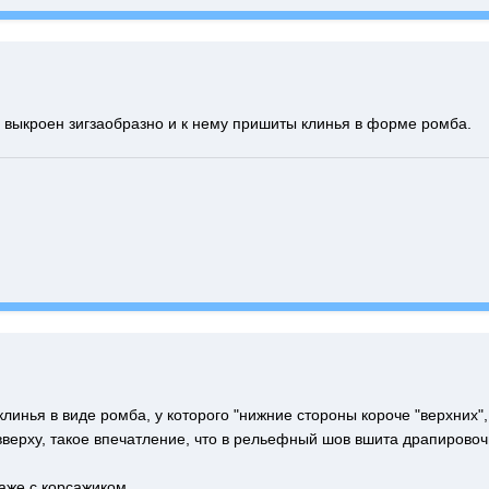
я выкроен зигзаобразно и к нему пришиты клинья в форме ромба.
линья в виде ромба, у которого "нижние стороны короче "верхних"
верху, такое впечатление, что в рельефный шов вшита драпировочн
аже с корсажиком.