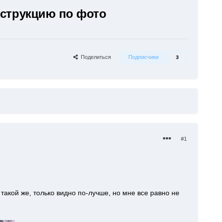
онструкцию по фото
Поделиться
Подписчики
3
#1
такой же, только видно по-лучше, но мне все равно не