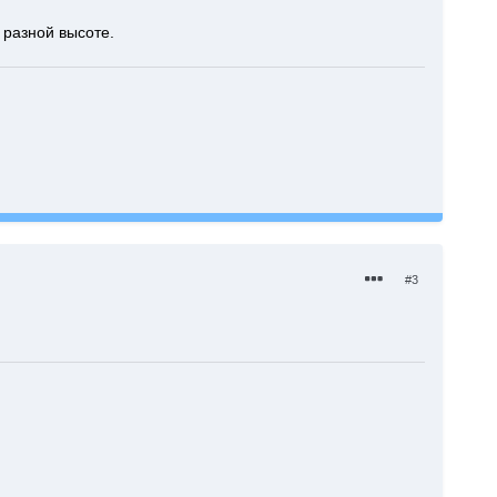
 разной высоте.
#3