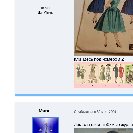
514
Из:
Vilnius
или здесь под номером 2
Мята
Опубликовано
30 мая, 2009
Листала свои любимые журнал