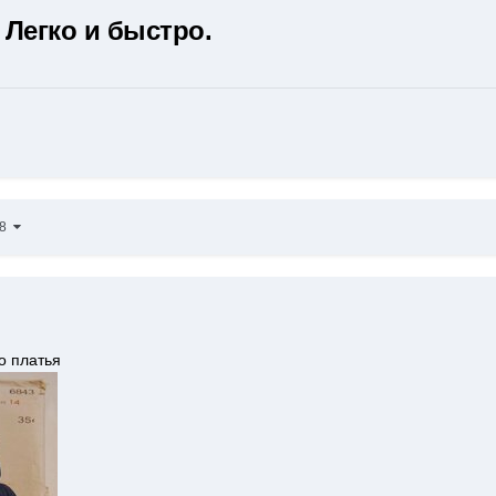
 Легко и быстро.
18
о платья