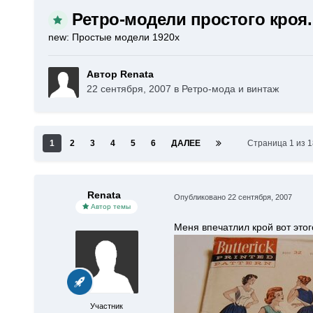
Ретро-модели простого кроя.
new: Простые модели 1920х
Автор Renata
22 сентября, 2007
в
Ретро-мода и винтаж
1
2
3
4
5
6
ДАЛЕЕ
Страница 1 из 
Renata
Опубликовано
22 сентября, 2007
Автор темы
Меня впечатлил крой вот этог
Участник