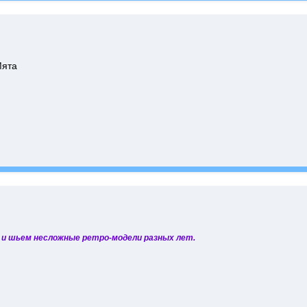
Мята
 и шьем несложные ретро-модели разных лет.