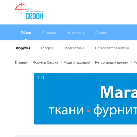
Обзор
Правила
Активность
Лидеры
Форумы
Галерея
Модераторы
Пользователи онлайн
Главная
Форумы Сезона
Мода и гардероб
Ретро-мода и винтаж
Ре
1 / 1