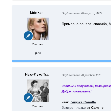
kirinkan
Опубликовано
26 августа, 2009
Примерно поняла, спасибо, 
Участник
32
Нью-Лукoffка
Опубликовано
28 декабря, 2011
Здесь мы обсуждаем, разбираем
Добро пожаловать!
итак:
блузка Camille
Участник
быстро-платье
от
Camille