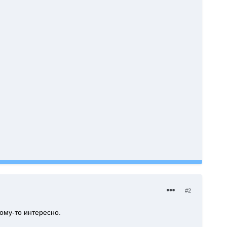
#2
ому-то интересно.