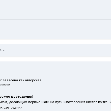
44
" заявлена как авторская
*********
рскую цветоделия!
чкам, делающим первые шаги на пути изготовления цветов из ткани
ях цветоделия.