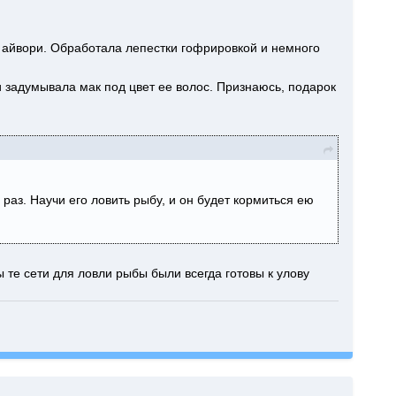
 айвори. Обработала лепестки гофрировкой и немного
 задумывала мак под цвет ее волос. Признаюсь, подарок
раз. Научи его ловить рыбу, и он будет кормиться ею
 те сети для ловли рыбы были всегда готовы к улову