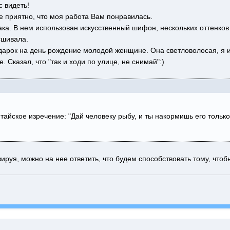
с видеть!
е приятно, что моя работа Вам понравилась.
ка. В нем использован искусственный шифон, нескольких оттенков
сшивала.
дарок на день рождение молодой женщине. Она светловолосая, я и
. Сказал, что "так и ходи по улице, не снимай":)
айское изречение: "Дай человеку рыбу, и ты накормишь его только 
уя, можно на нее ответить, что будем способствовать тому, чтобы