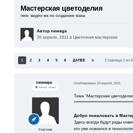
Мастерская цветоделия
new: видео-мк по созданию мака
Автор newaga
20 апреля, 2011
в
Цветочная мастерская
1
2
3
4
5
6
ДАЛЕЕ
Страница 1 из 
newaga
Опубликовано
20 апреля, 2011
Автор темы
Тема "Мастерская цветоделия
***************************************
Добро пожаловать в Масте
Здесь всегда будут рады нови
кто уже освоился в технологи
Участник