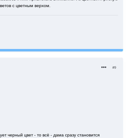
ветов с цветным верхом.
#9
ет черный цвет - то всё - дама сразу становится