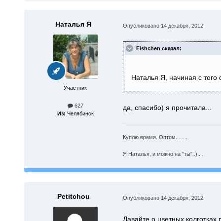
Наталья Я
Опубликовано
14 декабря, 2012
Fishchen сказал:
Наталья Я, начиная с того
Участник
627
да, спасибо) я прочитала...
Из:
Челябинск
Куплю время. Оптом........
Я Наталья, и можно на "ты"..)....
Petitchou
Опубликовано
14 декабря, 2012
Давайте о цветных колготках 