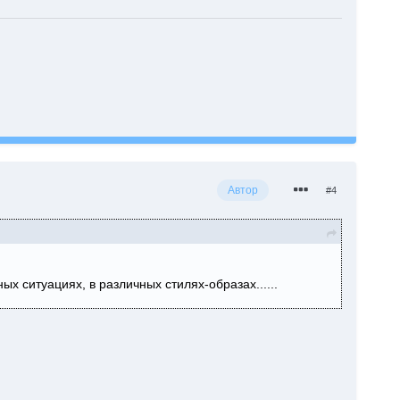
Автор
#4
ых ситуациях, в различных стилях-образах......