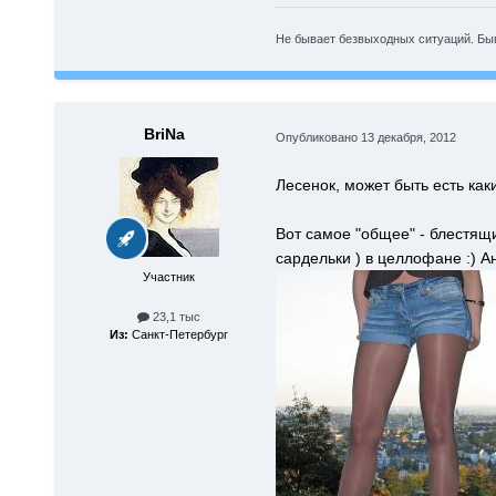
Не бывает безвыходных ситуаций. Быв
BriNa
Опубликовано
13 декабря, 2012
Лесенок, может быть есть как
Вот самое "общее" - блестящи
сардельки ) в целлофане :) 
Участник
23,1 тыс
Из:
Санкт-Петербург