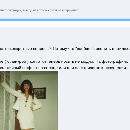
ают ситуации, выход из которых тебя не устраивает.
ие-то конкретные вопросы? Потому что "вообще" говорить о стилях 
е ( с лайкрой ) колготки теперь носить не модно. На фотографиях 
Аналогичный эффект на солнце или при электрическом освещении.