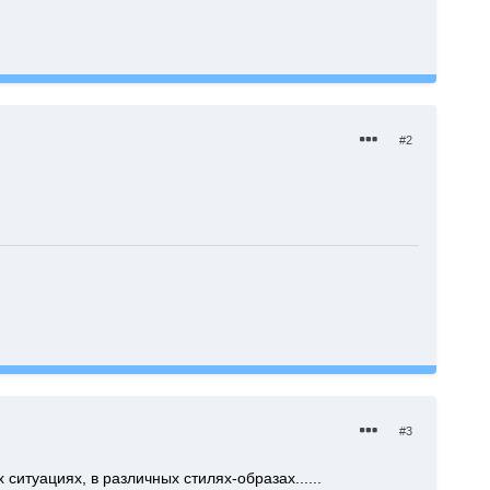
#2
#3
 ситуациях, в различных стилях-образах......