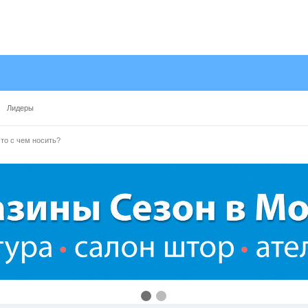
Лидеры
что с чем носить?