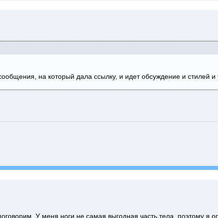
 сообщения, на который дала ссылку, и идет обсуждение и стилей и
поговорим. У меня ноги не самая выгодная часть тела, поэтому я 