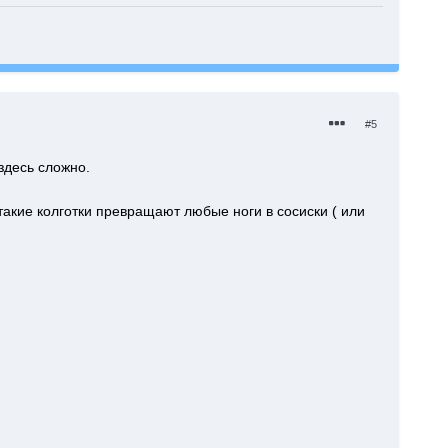
#5
здесь сложно.
такие колготки превращают любые ноги в сосиски ( или