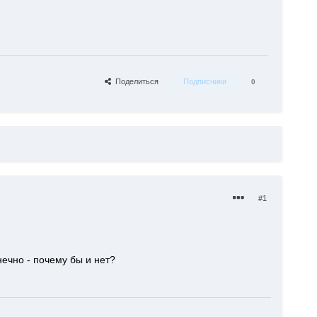
Поделиться
Подписчики
0
#1
нечно - почему бы и нет?