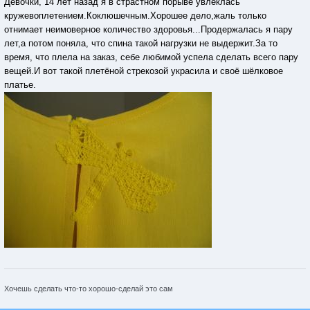
Девочки, 14 лет назад я в страстном порыве увлеклась
кружевоплетением.Коклюшечным.Хорошее дело,жаль только
отнимает неимоверное количество здоровья...Продержалась я пару
лет,а потом поняла, что спина такой нагрузки не выдержит.За то
время, что плела на заказ, себе любимой успела сделать всего пару
вещей.И вот такой плетёной стрекозой украсила и своё шёлковое
платье.
Хочешь сделать что-то хорошо-сделай это сам