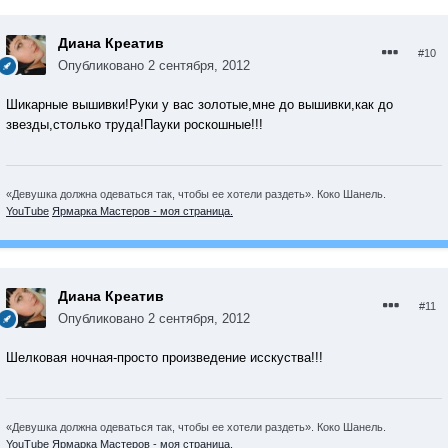
Диана Креатив
#10
Опубликовано
2 сентября, 2012
Шикарные вышивки!Руки у вас золотые,мне до вышивки,как до
звезды,столько труда!Пауки роскошные!!!
«Девушка должна одеваться так, чтобы ее хотели раздеть». Коко Шанель.
YouTube
Ярмарка Мастеров - моя страница.
Диана Креатив
#11
Опубликовано
2 сентября, 2012
Шелковая ночная-просто произведение исскуства!!!
«Девушка должна одеваться так, чтобы ее хотели раздеть». Коко Шанель.
YouTube
Ярмарка Мастеров - моя страница.