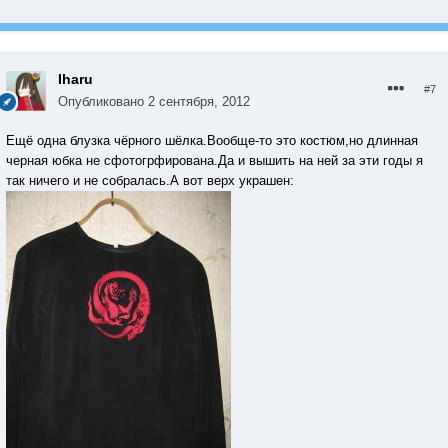
Iharu
#7
Опубликовано
2 сентября, 2012
Ещё одна блузка чёрного шёлка.Вообще-то это костюм,но длинная
черная юбка не сфотогрфирована.Да и вышить на ней за эти годы я
так ничего и не собралась.А вот верх украшен: