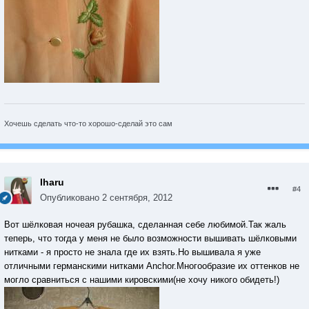
Хочешь сделать что-то хорошо-сделай это сам
Iharu
#4
Опубликовано
2 сентября, 2012
Вот шёлковая ночеая рубашка, сделанная себе любимой.Так жаль
теперь, что тогда у меня не было возможности вышивать шёлковыми
нитками - я просто не знала где их взять.Но вышивала я уже
отличными германскими нитками Anchor.Многообразие их оттенков не
могло сравниться с нашими кировскими(не хочу никого обидеть!)