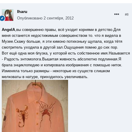
Iharu
#8
Опубликовано
2 сентября, 2012
AngelA
,вы совершенно правы, всё уходит корнями в детство.Для
меня останется недостижимым совершенством то. что я видела в
Музее.Скажу больше, я эти кимоно потихоньку щупала, когда тётя
смотритель уходила в другой зал.Ощущения помню до сих пор.
Вот ещё одна моя блузка, у которой есть собственное имя.Называется
- Радость энтомолога.Вышитая живность абсолютно подлинная.Я
брала энциклопедию и копировала изображения с помощью ниток.
Изменяла только размеры - некоторые из существ слишком
мелковаты в натуре, приходилось увеличивать.