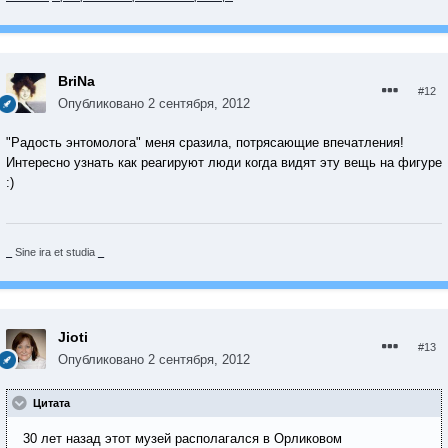
BriNa
#12
Опубликовано
2 сентября, 2012
"Радость энтомолога" меня сразила, потрясающие впечатления!
Интересно узнать как реагируют люди когда видят эту вещь на фигуре
:)
_
Sine ira et studia
_
Jioti
#13
Опубликовано
2 сентября, 2012
Цитата
30 лет назад этот музей располагался в Орликовом