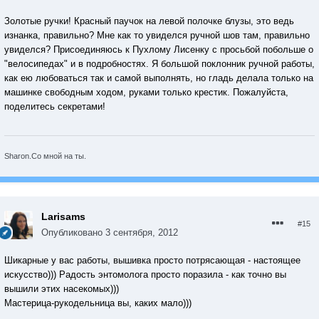
Золотые ручки! Красный паучок на левой полочке блузы, это ведь
изнанка, правильно? Мне как то увиделся ручной шов там, правильно
увиделся? Присоединяюсь к Пухлому Лисенку с просьбой побольше о
"велосипедах" и в подробностях. Я большой поклонник ручной работы,
как ею любоваться так и самой выполнять, но гладь делала только на
машинке свободным ходом, руками только крестик. Пожалуйста,
поделитесь секретами!
Sharon.Со мной на ты.
Larisams
#15
Опубликовано
3 сентября, 2012
Шикарные у вас работы, вышивка просто потрясающая - настоящее
искусство))) Радость энтомолога просто поразила - как точно вы
вышили этих насекомых)))
Мастерица-рукодельница вы, каких мало)))