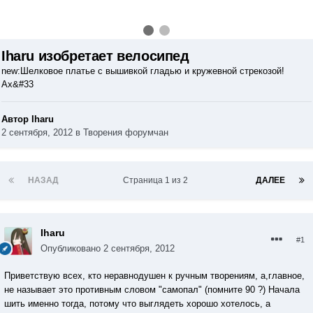
Iharu изобретает велосипед
new:Шелковое платье с вышивкой гладью и кружевной стрекозой!
Ах&#33
Автор Iharu
2 сентября, 2012
в
Творения форумчан
НАЗАД
Страница 1 из 2
ДАЛЕЕ
Iharu
#1
Опубликовано
2 сентября, 2012
Приветствую всех, кто неравнодушен к ручным творениям, а,главное,
не называет это противным словом "самопал" (помните 90 ?) Начала
шить именно тогда, потому что выглядеть хорошо хотелось, а