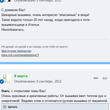
Опубликовано
3 сентября, 2012
С домиком Вас!
Шикарные вышивки, очень интересно "вписанные" в вещи!
Такие видела только 20 лет назад, когда приходила к тете-
вышивальщице в Ателье.
Налюбовалась.
Не думай, не делай и не говори, если тебя не просят.
Мое ручное творчество
https://vk.com/mariafedotova77
8 марта
#18
Опубликовано
3 сентября, 2012
Iharu
, с открытием темы Вас!
Очень красивые и креативные работы. От вышивки веет теплом рук и
энергетикой. Видимо этим и отличается ручная вышивка от машинной.
Цитата