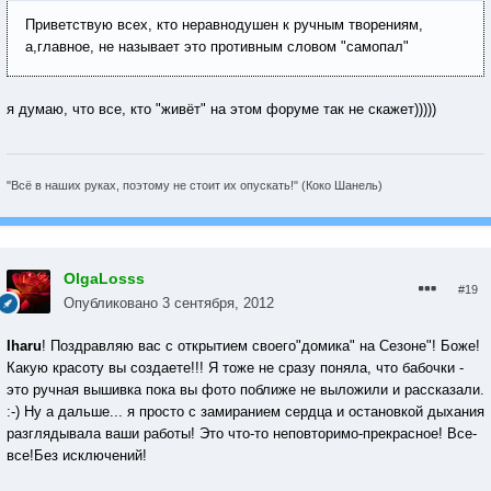
Приветствую всех, кто неравнодушен к ручным творениям,
а,главное, не называет это противным словом "самопал"
я думаю, что все, кто "живёт" на этом форуме так не скажет)))))
"Всё в наших руках, поэтому не стоит их опускать!" (Коко Шанель)
OlgaLosss
#19
Опубликовано
3 сентября, 2012
Iharu
! Поздравляю вас с открытием своего"домика" на Сезоне"! Боже!
Какую красоту вы создаете!!! Я тоже не сразу поняла, что бабочки -
это ручная вышивка пока вы фото поближе не выложили и рассказали.
:-) Ну а дальше... я просто с замиранием сердца и остановкой дыхания
разглядывала ваши работы! Это что-то неповторимо-прекрасное! Все-
все!Без исключений!