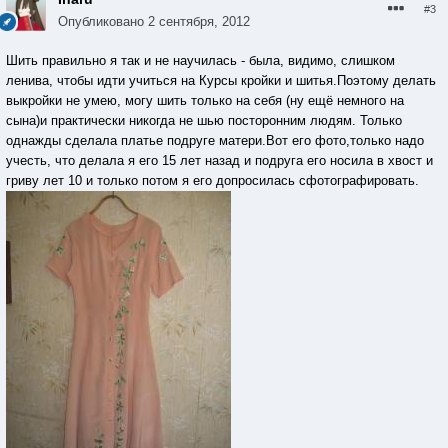
#3
Опубликовано
2 сентября, 2012
Шить правильно я так и не научилась - была, видимо, слишком
ленива, чтобы идти учиться на Курсы кройки и шитья.Поэтому делать
выкройки не умею, могу шить только на себя (ну ещё немного на
сына)и практически никогда не шью посторонним людям. Только
однажды сделала платье подруге матери.Вот его фото,только надо
учесть, что делала я его 15 лет назад и подруга его носила в хвост и
гриву лет 10 и только потом я его допросилась сфотографировать.