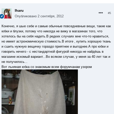
Iharu
#5
Опубликовано
2 сентября, 2012
Конечно, я шью себе и самые обычные повседневные вещи, такие как
юбки и блузки, потому что никогда не вижу в магазинах того, что
хотелось бы на себя надеть.В редких случаях мне что-то нравиться,
но имеет астрономическую стоимость.В итоге , купить хорошую ткань
и сшить нужную вещичку гораздо приятнее и выгоднее.А про юбки и
говорить нечего - с нестандартной фигурой никогда не найдёшь в
магазине искомый вариант...Во всяком случае, у меня за 40 лет так и
не получилось...
Вот льняная юбка со знакомым всем форумчанам узором