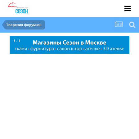
Творения форумчан
1 / 1