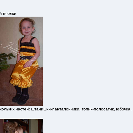
 пчелки.
кольких частей: штанишки-панталончики, топик-полосатик, юбочка,