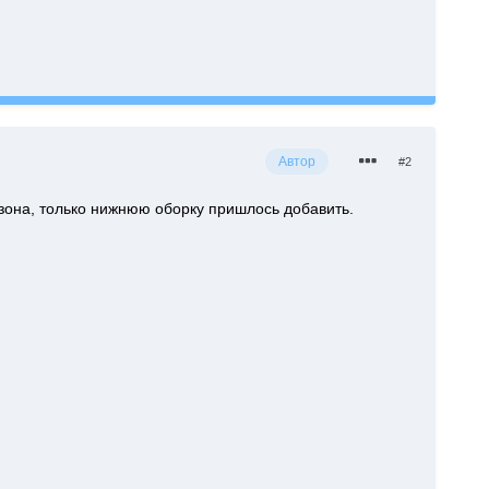
Автор
#2
езона, только нижнюю оборку пришлось добавить.