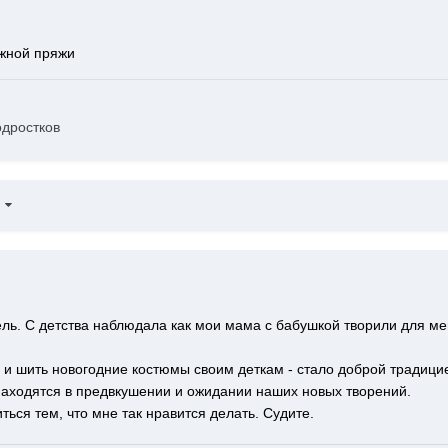
ажной пряжи
одростков
7
ль. С детства наблюдала как мои мама с бабушкой творили для м
ь и шить новогодние костюмы своим деткам - стало доброй традици
находятся в предвкушении и ожидании наших новых творений.
ться тем, что мне так нравится делать. Судите.