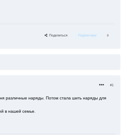
Поделиться
Подписчики
0
#1
еня различные наряды. Потом стала шить наряды для
ей в нашей семье.