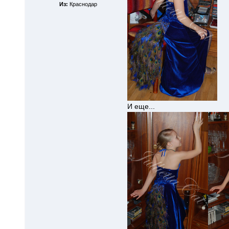
Из:
Краснодар
И еще...