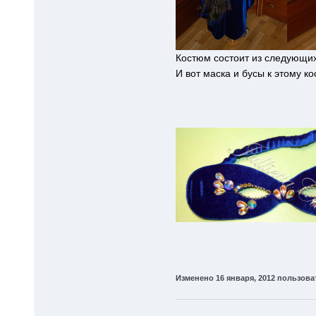
Костюм состоит из следующих д
И вот маска и бусы к этому к
Изменено
16 января, 2012
пользовате