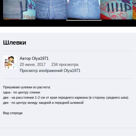
Шлевки
Автор Olya1971
20 июня, 2017
234 просмотра
Просмотр изображений Olya1971
Пришиваю шлевки из расчета:
одна - по центру спинки
две - на расстоянии 1-2 см от края переднего кармана (в сторону среднего шва)
две - по центру между заедней и передней шлевкой
Вид спереди