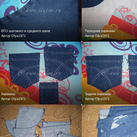
ВТО шагового и среднего швов
Передние карманы
Автор Olya1971
Автор Olya1971
Карманы
Задние карманы
Автор Olya1971
Автор Olya1971