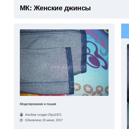
МК: Женские джинсы
Моделирование и пошив
Альбом создал Olya1971
Обновлено
20 июня, 2017