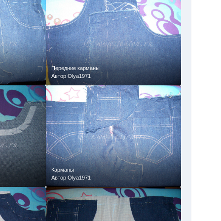
Передние карманы
Автор Olya1971
Карманы
Автор Olya1971