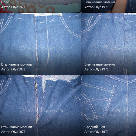
Пояс
Втачивание молнии
Автор Olya1971
Автор Olya1971
Втачивание молнии
Втачивание молнии
Автор Olya1971
Автор Olya1971
Втачивание молнии
Средний шов
Автор Olya1971
Автор Olya1971