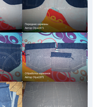
Передние карманы
Автор Olya1971
Обработка карманов
Автор Olya1971