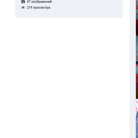
47 изображений
274 просмотра