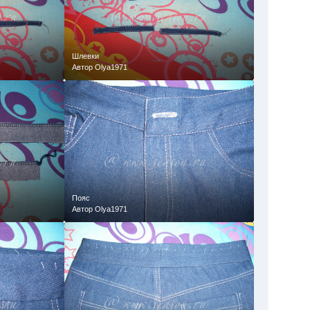
Шлевки
Автор Olya1971
Пояс
Автор Olya1971