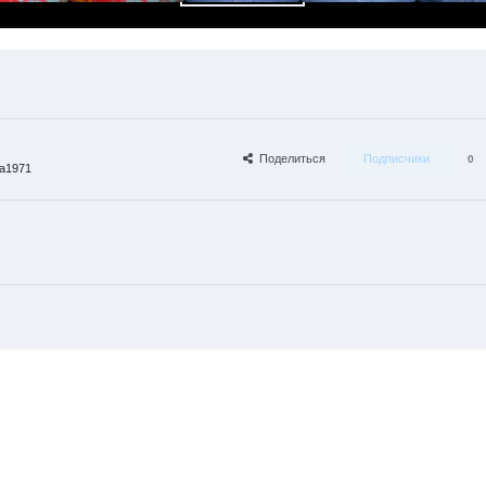
Поделиться
Подписчики
0
a1971