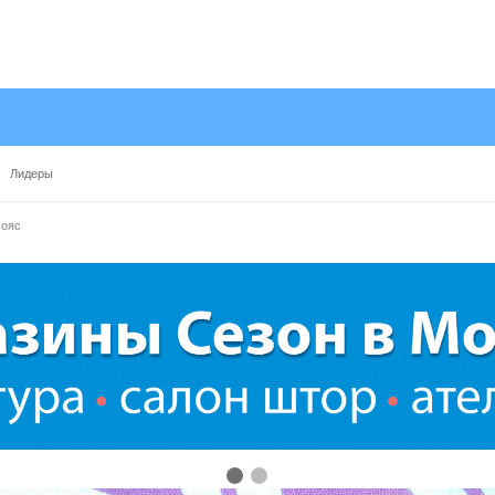
Лидеры
ояс