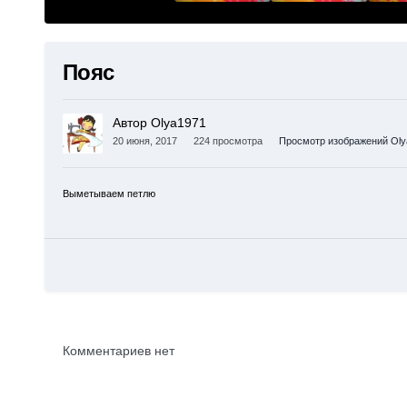
Пояс
Автор Olya1971
20 июня, 2017
224 просмотра
Просмотр изображений Oly
Выметываем петлю
Комментариев нет