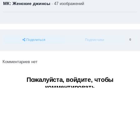
МК: Женские джинсы
· 47 изображений
Поделиться
Подписчики
0
Комментариев нет
Пожалуйста, войдите, чтобы
комментировать
Вы сможете оставить комментарий после входа в
Войти
Тема
Обратная связь
Cookie-файлы