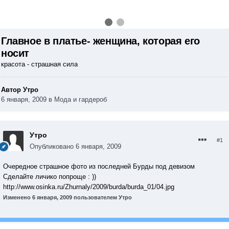
Главное в платье- женщина, которая его
носит
красота - страшная сила
Автор Утро
6 января, 2009
в
Мода и гардероб
Утро
#1
Опубликовано
6 января, 2009
Очередное страшное фото из последней Бурды под девизом
Сделайте личико попроще : ))
http://www.osinka.ru/Zhurnaly/2009/burda/burda_01/04.jpg
Изменено
6 января, 2009
пользователем Утро