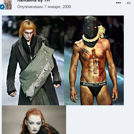
nahtalina by TH
#4
Опубликовано
7 января, 2009