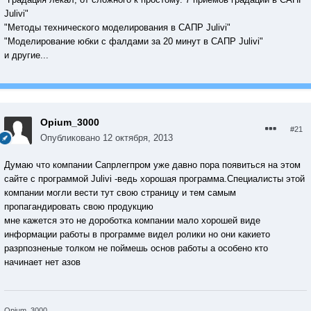
Julivi"
"Методы технического моделирования в САПР Julivi"
"Моделирование юбки с фалдами за 20 минут в САПР Julivi"
и другие...
Opium_3000
#21
Опубликовано
12 октября, 2013
Думаю что компании Сапрлегпром уже давно пора появиться на этом
сайте с программой Julivi -ведь хорошая программа.Специалисты этой
компании могли вести тут свою страницу и тем самым
пропагандировать свою продукцию
мне кажется это не дороботка компании мало хорошей виде
информации работы в программе видел ролики но они какието
разрпозненые толком не поймешь основ работы а особено кто
начинает нет азов
Opium_3000