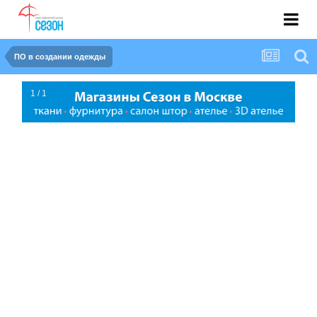
ПО в создании одежды
1 / 1