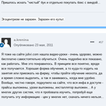
Пришлось искать "чистый" бук и отдельно покупать бокс с виндой...
Эгоцентризм не заразен. Заразен его культ.
a.krenina
#17
Опубликовано
23 мая, 2011
Я тоже на сайте julivi.com нашла видео-уроки - очень здорово, можно
бесплатно самостоятельно обучиться. Очень подробно все показано,
как работать. Мне это понравилось. В принципе все понятно, вроде
все получается. Хорошая форма обучения, а то куда-то ходить на
занятия или приезжать на фирму, чтобы пройти обучение неохота, да
и время сложно выделить, а так я занимаюсь, когда мне удобно.
Вообще, честно говоря, подкупило на сайте, что вся инфа в доступе -
прайсы выложены, уроки выложены, инсталлятор выложен... А у
многих других систем, что я пробовала изучить, попробуй еще
получить эту информацию - цен у многих нет, скачать ничего нельзя...