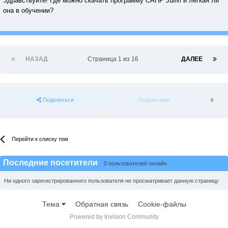
Здравствуйте! Где можно скачать программу САПР Julivi и легкая ли
она в обучении?
НАЗАД
Страница 1 из 16
ДАЛЕЕ
Поделиться
Подписчики
0
Перейти к списку тем
Последние посетители
0 пользователей онлайн
Ни одного зарегистрированного пользователя не просматривает данную страницу
Тема
Обратная связь
Cookie-файлы
Powered by Invision Community