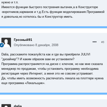
нужно и т.п.
Имеются функции быстрого построения вытачек,а в Конструкторе
-воротников,карманов и т.д.Есть функции моделирования.Программой
я довольна,но хотелось бы и Конструктор иметь.
Грозный91
#3
Опубликовано
8 декабря, 2008
Dalia, расскажите пожалуйста как и где вы приобрели JULIVI
"дизайнер"? И каким образом вам ее установили?
Программа распространяется на диске с ключом, но как мне сказала
менеджер по продажам, чтобы установить программу необходима
регистрация через Интернет, а меня это не совсем устраивает.
Да, чтобы иметь возможность распечатать лекала на плоттере нужна
еще программа «Лекальщик».
dalia