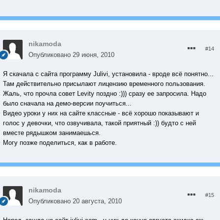
nikamoda
#14
Опубликовано
29 июня, 2010
Я скачала с сайта программу Julivi, установила - вроде всё понятно...
Там действительно присылают лицензию временного пользования.
Жаль, что прочла совет Levity поздно :))) сразу ее запросила. Надо
было сначала на демо-версии поучиться...
Видео уроки у них на сайте классные - всё хорошо показывают и
голос у девочки, что озвучивала, такой приятный :)) будто с ней
вместе рядышком занимаешься.
Могу позже поделиться, как в работе.
nikamoda
#15
Опубликовано
20 августа, 2010