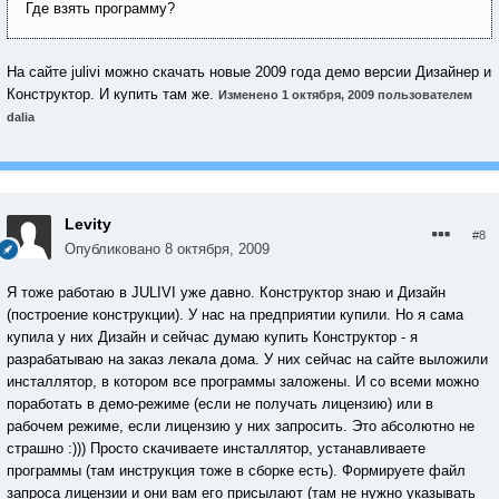
Где взять программу?
На сайте julivi можно скачать новые 2009 года демо версии Дизайнер и
Конструктор. И купить там же.
Изменено
1 октября, 2009
пользователем
dalia
Levity
#8
Опубликовано
8 октября, 2009
Я тоже работаю в JULIVI уже давно. Конструктор знаю и Дизайн
(построение конструкции). У нас на предприятии купили. Но я сама
купила у них Дизайн и сейчас думаю купить Конструктор - я
разрабатываю на заказ лекала дома. У них сейчас на сайте выложили
инсталлятор, в котором все программы заложены. И со всеми можно
поработать в демо-режиме (если не получать лицензию) или в
рабочем режиме, если лицензию у них запросить. Это абсолютно не
страшно :))) Просто скачиваете инсталлятор, устанавливаете
программы (там инструкция тоже в сборке есть). Формируете файл
запроса лицензии и они вам его присылают (там не нужно указывать