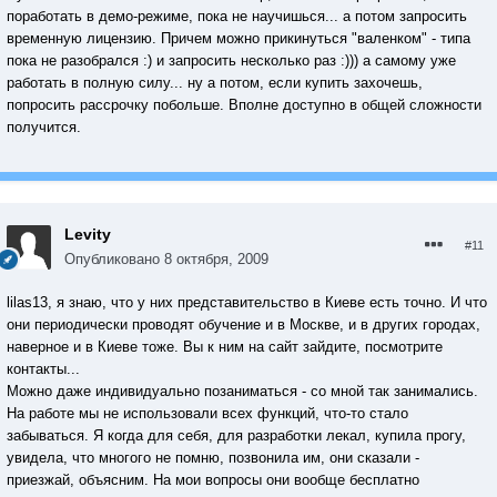
поработать в демо-режиме, пока не научишься... а потом запросить
временную лицензию. Причем можно прикинуться "валенком" - типа
пока не разобрался :) и запросить несколько раз :))) а самому уже
работать в полную силу... ну а потом, если купить захочешь,
попросить рассрочку побольше. Вполне доступно в общей сложности
получится.
Levity
#11
Опубликовано
8 октября, 2009
lilas13, я знаю, что у них представительство в Киеве есть точно. И что
они периодически проводят обучение и в Москве, и в других городах,
наверное и в Киеве тоже. Вы к ним на сайт зайдите, посмотрите
контакты...
Можно даже индивидуально позаниматься - со мной так занимались.
На работе мы не использовали всех функций, что-то стало
забываться. Я когда для себя, для разработки лекал, купила прогу,
увидела, что многого не помню, позвонила им, они сказали -
приезжай, объясним. На мои вопросы они вообще бесплатно