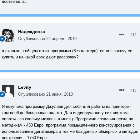
поотвечали...
Надеждочка
#12
Опубликовано
22 апреля, 2010
а сколько в общем стоит программа (без плотера), если я захочу ее
купить и на какой срок дают рассрочку?
Levity
#13
Опубликовано
21 июня, 2010
Я покупала программу Джуливи для себя для работы на принтере -
там вообще бессрочная оплата. Для индивидуалов у них система
оплаты - по скольку можешь в месяц. Программа создания лекал по
методикам - 450 Евро, программа промышленного конструирования с
использованием дигитайзера и тех же баз данных обмерных и методик
построения - 1750 Евро.