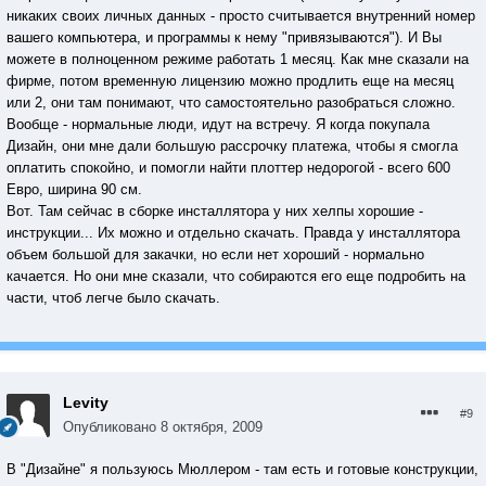
никаких своих личных данных - просто считывается внутренний номер
вашего компьютера, и программы к нему "привязываются"). И Вы
можете в полноценном режиме работать 1 месяц. Как мне сказали на
фирме, потом временную лицензию можно продлить еще на месяц
или 2, они там понимают, что самостоятельно разобраться сложно.
Вообще - нормальные люди, идут на встречу. Я когда покупала
Дизайн, они мне дали большую рассрочку платежа, чтобы я смогла
оплатить спокойно, и помогли найти плоттер недорогой - всего 600
Евро, ширина 90 см.
Вот. Там сейчас в сборке инсталлятора у них хелпы хорошие -
инструкции... Их можно и отдельно скачать. Правда у инсталлятора
объем большой для закачки, но если нет хороший - нормально
качается. Но они мне сказали, что собираются его еще подробить на
части, чтоб легче было скачать.
Levity
#9
Опубликовано
8 октября, 2009
В "Дизайне" я пользуюсь Мюллером - там есть и готовые конструкции,