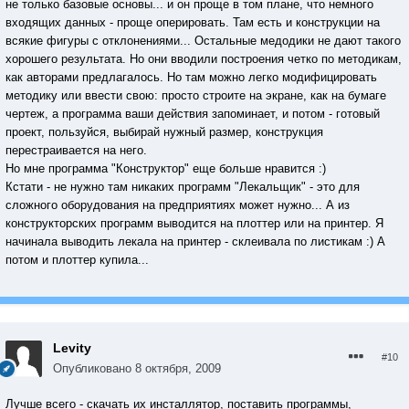
не только базовые основы... и он проще в том плане, что немного
входящих данных - проще оперировать. Там есть и конструкции на
всякие фигуры с отклонениями... Остальные медодики не дают такого
хорошего результата. Но они вводили построения четко по методикам,
как авторами предлагалось. Но там можно легко модифицировать
методику или ввести свою: просто строите на экране, как на бумаге
чертеж, а программа ваши действия запоминает, и потом - готовый
проект, пользуйся, выбирай нужный размер, конструкция
перестраивается на него.
Но мне программа "Конструктор" еще больше нравится :)
Кстати - не нужно там никаких программ "Лекальщик" - это для
сложного оборудования на предприятиях может нужно... А из
конструкторских программ выводится на плоттер или на принтер. Я
начинала выводить лекала на принтер - склеивала по листикам :) А
потом и плоттер купила...
Levity
#10
Опубликовано
8 октября, 2009
Лучше всего - скачать их инсталлятор, поставить программы,