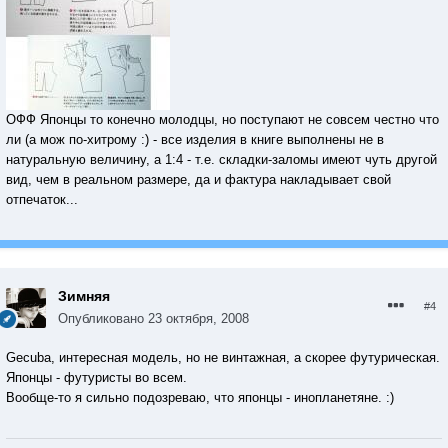
ОФФ Японцы то конечно молодцы, но поступают не совсем честно что
ли (а мож по-хитрому :) - все изделия в книге выполнены не в
натуральную величину, а 1:4 - т.е. складки-заломы имеют чуть другой
вид, чем в реальном размере, да и фактура накладывает свой
отпечаток...
Зимняя
#4
Опубликовано
23 октября, 2008
Gecuba, интересная модель, но не винтажная, а скорее футурическая.
Японцы - футуристы во всем.
Вообще-то я сильно подозреваю, что японцы - инопланетяне. :)