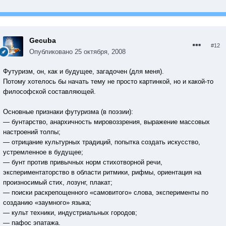
Gecuba
#12
Опубликовано
25 октября, 2008
Футуризм, он, как и будущее, загадочен (для меня).
Потому хотелось бы начать тему не просто картинкой, но и какой-то
философской составляющей.
Основные признаки футуризма (в поэзии):
— бунтарство, анархичность мировоззрения, выражение массовых
настроений толпы;
— отрицание культурных традиций, попытка создать искусство,
устремленное в будущее;
— бунт против привычных норм стихотворной речи,
экспериментаторство в области ритмики, рифмы, ориентация на
произносимый стих, лозунг, плакат;
— поиски раскрепощенного «самовитого» слова, эксперименты по
созданию «заумного» языка;
— культ техники, индустриальных городов;
— пафос эпатажа.