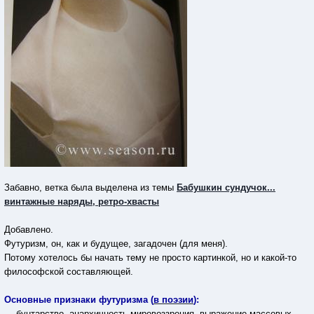
Забавно, ветка была выделена из темы
Бабушкин сундучок...
винтажные наряды, ретро-хвасты
Добавлено.
Футуризм, он, как и будущее, загадочен (для меня).
Потому хотелось бы начать тему не просто картинкой, но и какой-то
философской составляющей.
Основные признаки футуризма (
в поэзии
):
— бунтарство, анархичность мировоззрения, выражение массовых