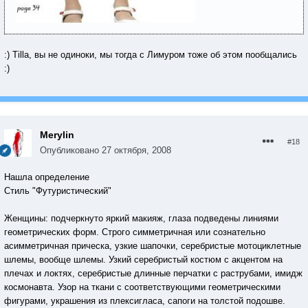
:) Tilla, вы не одиноки, мы тогда с Лимуром тоже об этом пообщались
:)
Merylin
#18
Опубликовано
27 октября, 2008
Нашла определение
Стиль "Футуристический"
Женщины: подчеркнуто яркий макияж, глаза подведены линиями
геометрических форм. Строго симметричная или сознательно
асимметричная прическа, узкие шапочки, серебристые мотоциклетные
шлемы, вообще шлемы. Узкий серебристый костюм с акцентом на
плечах и локтях, серебристые длинные перчатки с раструбами, имидж
космонавта. Узор на ткани с соответствующими геометрическими
фигурами, украшения из плексигласа, сапоги на толстой подошве.