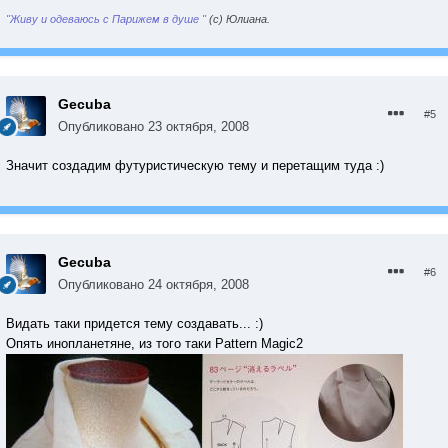
"Живу и одеваюсь с Парижем в душе "
(с) Юлиана.
Gecuba
#5
Опубликовано
23 октября, 2008
Значит создадим футуристическую тему и перетащим туда :)
Gecuba
#6
Опубликовано
24 октября, 2008
Видать таки придется тему создавать... :)
Опять инопланетяне, из того таки Pattern Magic2