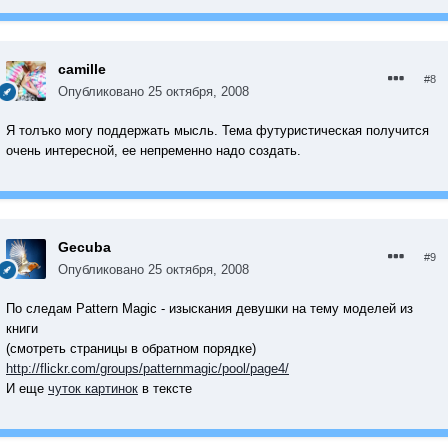
camille
#8
Опубликовано
25 октября, 2008
Я толъко могу поддержать мысль. Тема футуристическая получится
очень интересной, ее непременно надо создать.
Gecuba
#9
Опубликовано
25 октября, 2008
По следам Pattern Magic - изыскания девушки на тему моделей из
книги
(смотреть страницы в обратном порядке)
http://flickr.com/groups/patternmagic/pool/page4/
И еще
чуток картинок
в тексте