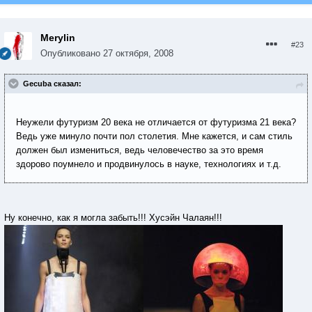
Merylin
#23
Опубликовано
27 октября, 2008
Gecuba сказал:
Неужели футуризм 20 века не отличается от футуризма 21 века?
Ведь уже минуло почти пол столетия. Мне кажется, и сам стиль
должен был измениться, ведь человечество за это время
здорово поумнело и продвинулось в науке, технологиях и т.д.
Ну конечно, как я могла забыть!!! Хусэйн Чалаян!!!