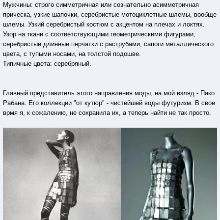
Мужчины: строго симметричная или сознательно асимметричная
прическа, узкие шапочки, серебристые мотоциклетные шлемы, вообще
шлемы. Узкий серебристый костюм с акцентом на плечах и локтях.
Узор на ткани с соответствующими геометрическими фигурами,
серебристые длинные перчатки с раструбами, сапоги металлического
цвета, с тупыми носами, на толстой подошве.
Типичные цвета: серебряный.
Главный представитель этого направления моды, на мой взляд - Пако
Рабана. Его коллекции "от кутюр" - чистейшей воды футуризм. В свое
врмя я, к сожалению, не сохранила их, а теперь найти не так просто.