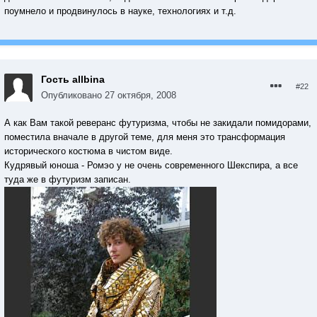
поумнело и продвинулось в науке, технологиях и т.д.
Гость allbina
#22
Опубликовано
27 октября, 2008
А как Вам такой реверанс футуризма, чтобы не закидали помидорами,
поместила вначале в другой теме, для меня это трансформация
исторического костюма в чистом виде.
Кудрявый юноша - Ромэо у не очень современного Шекспира, а все
туда же в футуризм записан.