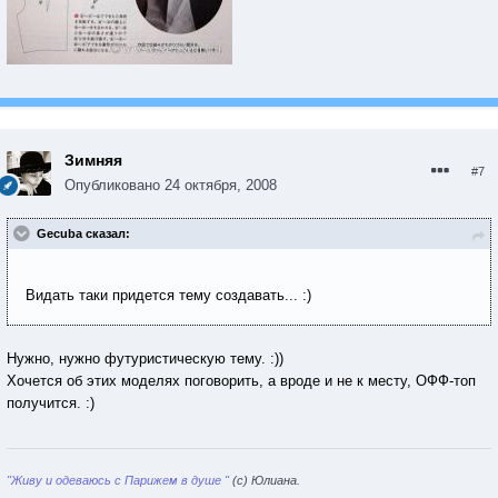
Зимняя
#7
Опубликовано
24 октября, 2008
Gecuba сказал:
Видать таки придется тему создавать... :)
Нужно, нужно футуристическую тему. :))
Хочется об этих моделях поговорить, а вроде и не к месту, ОФФ-топ
получится. :)
"Живу и одеваюсь с Парижем в душе "
(с) Юлиана.