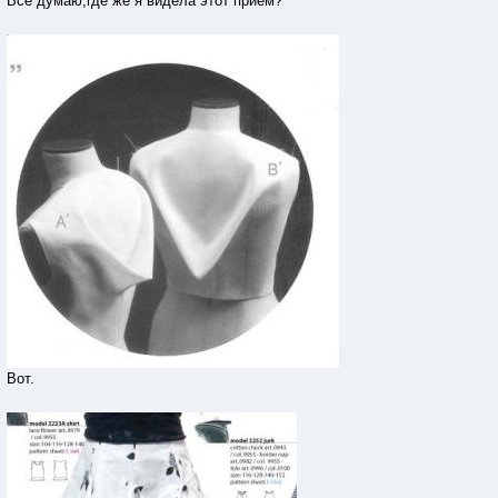
Все думаю,где же я видела этот прием?
Вот.