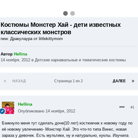
Костюмы Монстер Хай - дети известных
классических монстров
new: Дракулаура от littlekittymom
Автор
Hellina
14 ноября, 2012
в
Детские карнавальные и тематические костюмы
НАЗАД
Страница 1 из 2
ДАЛЕЕ
Hellina
#1
Опубликовано
14 ноября, 2012
Бзикнуло меня тут сделать доче(10 лет) костюмчик к новому году по
её новому увлечению- Монстер Хай. Это что-то типа Винкс, новая
зараза у девочек. Есть мультики, ну и натурально, куклы. Изучила