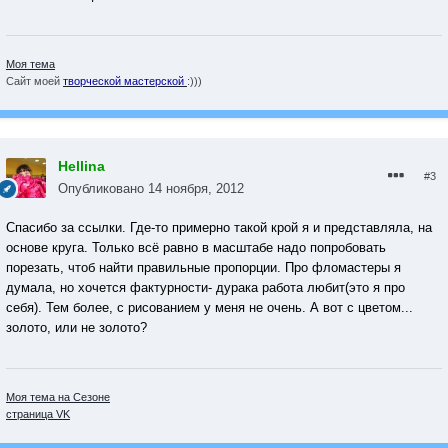
Моя тема
Сайт моей
творческой мастерской
:)))
Hellina
#3
Опубликовано
14 ноября, 2012
Спасибо за ссылки. Где-то примерно такой крой я и представляла, на
основе круга. Только всё равно в масштабе надо попробовать
порезать, чтоб найти правильные пропорции. Про фломастеры я
думала, но хочется фактурности- дурака работа любит(это я про
себя). Тем более, с рисованием у меня не очень. А вот с цветом...
золото, или не золото?
Моя тема на Сезоне
страница VK