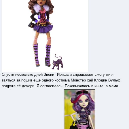
Спустя несколько дней Звонит Ириша и спрашивает смогу ли я
взяться за пошив ещё одного костюма Монстер хай Клодин Вульф
подруге её дочери. Я согласилась. Поковырялась в ин-те, а мама