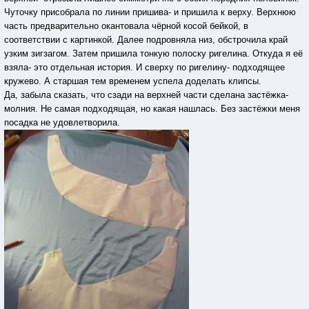
Чуточку присобрала по линии пришива- и пришила к верху. Верхнюю
часть предварительно окантовала чёрной косой бейкой, в
соответствии с картинкой. Далее подровняла низ, обстрочила край
узким зигзагом. Затем пришила тонкую полоску ригелина. Откуда я её
взяла- это отдельная история. И сверху по ригелину- подходящее
кружево. А старшая тем временем успела доделать клипсы.
Да, забыла сказать, что сзади на верхней части сделана застёжка-
молния. Не самая подходящая, но какая нашлась. Без застёжки меня
посадка не удовлетворила.