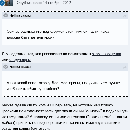
Опубликовано
14 ноября, 2012
Hellina сказал:
Сейчас размышляю над формой этой нижней части, какая
должна быть деталь кроя?
Я бы сделала так, как рассказано по ссылочкам в
этом сообщении
или
следующем
.
Hellina сказал:
А вот какой совет хочу у Вас, мастерицы, получить: чем лучше
изобразить обмотку комбеза?
Может лучше сшить комбез и перчатку, на которых нарисовать
красками или фломастерами для ткани линии "обмотки" и подчеркнуть
их камушками? А полоску сетки или ангелскин ("кожи ангела" - тонкая
лайкра) пришить по низу перчатки и штанишек, имитируя завязки и
оставляя концы болтаться.