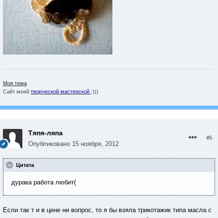
Моя тема
Сайт моей
творческой мастерской
:)))
Тяпя-ляпа
#5
Опубликовано
15 ноября, 2012
Цитата
дурака работа любит(
Если так т и в цене ни вопрос, то я бы взяла трикотажик типа масла с