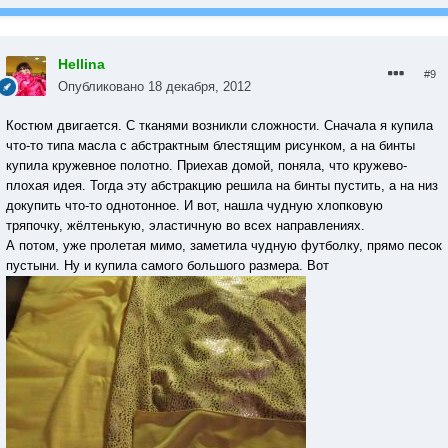
Hellina
#9
Опубликовано
18 декабря, 2012
Костюм двигается. С тканями возникли сложности. Сначала я купила
что-то типа масла с абстрактным блестящим рисунком, а на бинты
купила кружевное полотно. Приехав домой, поняла, что кружево-
плохая идея. Тогда эту абстракцию решила на бинты пустить, а на низ
докупить что-то однотонное. И вот, нашла чудную хлопковую
тряпочку, жёлтенькую, эластичную во всех направлениях.
А потом, уже пролетая мимо, заметила чудную футболку, прямо песок
пустыни. Ну и купила самого большого размера. Вот