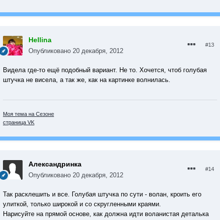
Hellina
#13
Опубликовано
20 декабря, 2012
Видела где-то ещё подобный вариант. Не то. Хочется, чтоб голубая
штучка не висела, а так же, как на картинке волнилась.
Моя тема на Сезоне
страница VK
Александринка
#14
Опубликовано
20 декабря, 2012
Так расклешить и все. Голубая штучка по сути - волан, кроить его
улиткой, только широкой и со скругленными краями.
Нарисуйте на прямой основе, как должна идти воланистая деталька