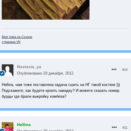
Моя тема на Сезоне
страница VK
Nastasia_ya
#10
Опубликовано
20 декабря, 2012
Hellina, нам тоже поставлена задача сшить на НГ такой костюм )))
Подскажите, как будете кроить накидку? И можете сказать номер
бурды где брали выкройку комбеза?
Hellina
#11