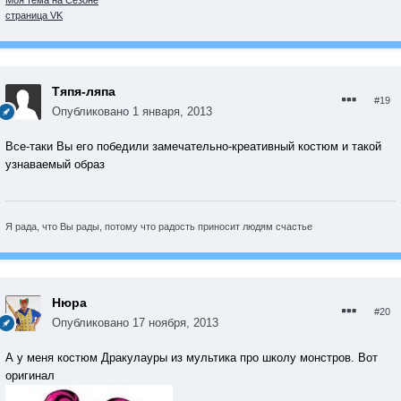
Моя тема на Сезоне
страница VK
Тяпя-ляпа
#19
Опубликовано
1 января, 2013
Все-таки Вы его победили замечательно-креативный костюм и такой
узнаваемый образ
Я рада, что Вы рады, потому что радость приносит людям счастье
Нюра
#20
Опубликовано
17 ноября, 2013
А у меня костюм Дракулауры из мультика про школу монстров. Вот
оригинал