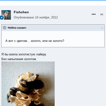
Fishchen
#4
Опубликовано
14 ноября, 2012
Hellina сказал:
А вот с цветом... золото, или не золото?
Я бы взяла золотистую лайкру.
Без напыления золотом.