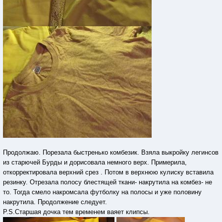
Продолжаю. Порезала быстренько комбезик. Взяла выкройку легинсов
из старючей Бурды и дорисовала немного верх. Примерила,
откорректировала верхний срез . Потом в верхнюю кулиску вставила
резинку. Отрезала полосу блестящей ткани- накрутила на комбез- не
то. Тогда смело накромсала футболку на полосы и уже половину
накрутила. Продолжение следует.
P.S.Старшая дочка тем временем ваяет клипсы.