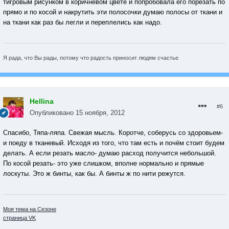
тигровым рисунком в коричневом цвете и попробовала его порезать по
прямо и по косой и накрутить эти полосочки думаю полосы от ткани и
на ткани как раз бы легли и переплелись как надо.
Я рада, что Вы рады, потому что радость приносит людям счастье
Hellina
#6
Опубликовано
15 ноября, 2012
Спасибо, Тяпа-ляпа. Свежая мысль. Коротче, соберусь со здоровьем-
и поеду в тканевый. Исходя из того, что там есть и почём стоит будем
делать. А если резать масло- думаю расход получится небольшой.
По косой резать- это уже слишком, вполне нормально и прямые
лоскуты. Это ж бинты, как бы. А бинты ж по нити режутся.
Моя тема на Сезоне
страница VK