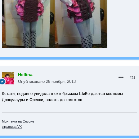
Hellina
#21
Опубликовано
29 ноября, 2013
Кстати, недавно увидела в октябрьском ШиКе даются костюмы
Дракулауры и Френки, вплоть до колготок.
Моя тема на Сезоне
страница VK