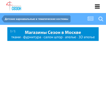
Детские карнавальные и тематические костюмы
1 / 1