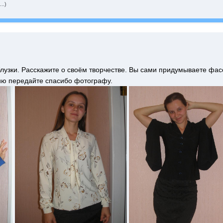
..)
 блузки. Расскажите о своём творчестве. Вы сами придумываете фа
ию передайте спасибо фотографу.