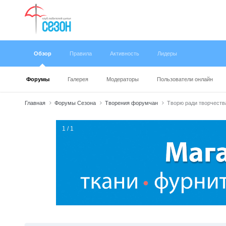
Обзор
Правила
Активность
Лидеры
Форумы
Галерея
Модераторы
Пользователи онлайн
Главная
Форумы Сезона
Творения форумчан
Творю ради творчеств
1 / 1