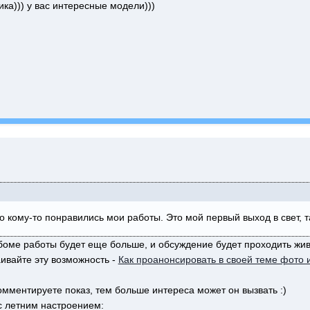
ка))) у вас интересные модели)))
 кому-то понравились мои работы. Это мой первый выход в свет, та
боме работы будет еще больше, и обсуждение будет проходить живе
аивайте эту возможность -
Как проанонсировать в своей теме фото 
мментируете показ, тем больше интереса может он вызвать :)
с летним настроением: