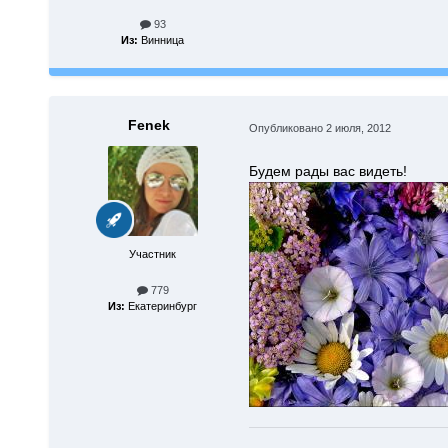
93
Из:
Винница
Fenek
Опубликовано
2 июля, 2012
Будем рады вас видеть!
Участник
779
Из:
Екатеринбург