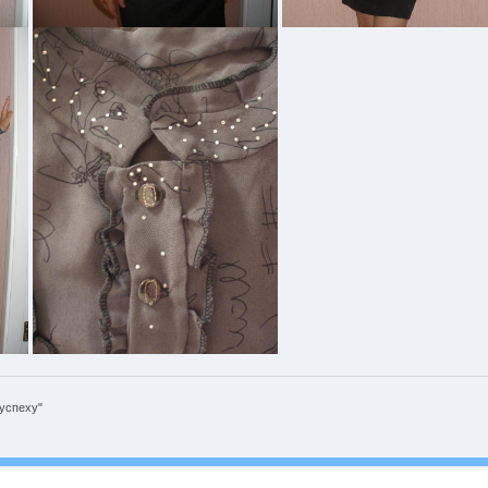
 успеху"