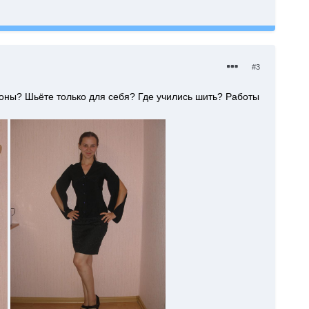
#3
соны? Шьёте только для себя? Где учились шить? Работы