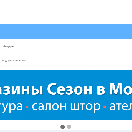
Лидеры
а и удовольствия