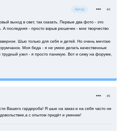
Автор
#4
ый выход в свет, так сказать. Первые два фото - это
 А последняя - просто взрыв рюшечек - мое творчество
 наверное. Шью только для себя и детей. Но очень мечтаю
форумчанок. Моя беда - я не умею делать качественные
трудный узел - я просто паникую. Вот и сижу на форуме,
#5
и Вашего гардероба! Я шью на заказ и на себя часто не
удовольствие,а с опытом придёт и умение!