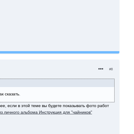
#8
к сказать.
е, если в этой теме вы будете показывать фото работ
из личного альбома Инструкция для "чайников"