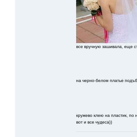
все вручную зашивала, еще с
на черно-белом платье подъб
кружево клею на пластик, по 
вот и все чудеса))