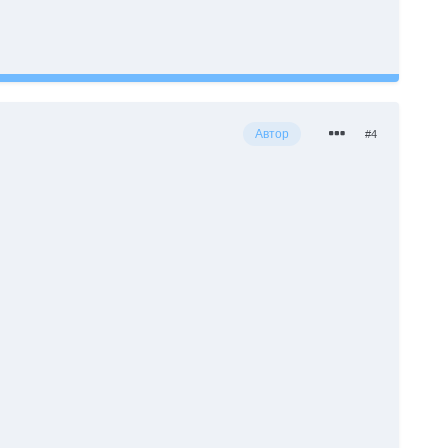
Автор
#4