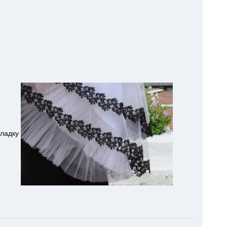
кладку