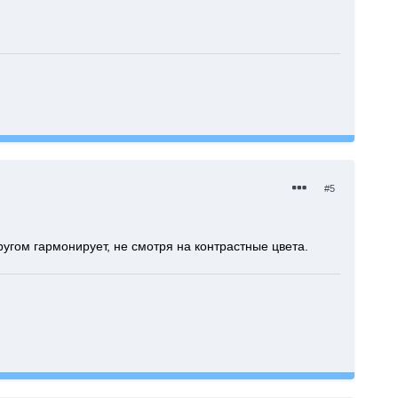
#5
другом гармонирует, не смотря на контрастные цвета.