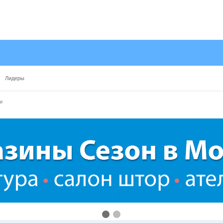
Лидеры
и