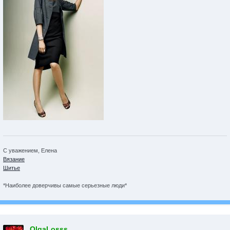
С уважением, Елена
Вязание
Шитье
*Наиболее доверчивы самые серьезные люди*
OlgaLosss