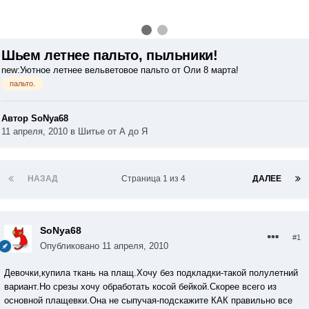
Шьем летнее пальто, пыльники!
new:Уютное летнее вельветовое пальто от Оли 8 марта!
пальто.
Автор SoNya68
11 апреля, 2010
в
Шитье от А до Я
НАЗАД
Страница 1 из 4
ДАЛЕЕ
SoNya68
#1
Опубликовано
11 апреля, 2010
Девочки,купила ткань на плащ.Хочу без подкладки-такой полулетний
вариант.Но срезы хочу обработать косой бейкой.Скорее всего из
основной плащевки.Она не сыпучая-подскажите КАК правильно все