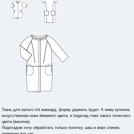
Ткань для пальто х\б жаккард, форму держать будет. К нему куплена
искусственная кожа бежевого цвета, и подклад тоже такого телесного
цвета (вискоза).
Подкладом хочу обработать только полочку, швы и верх спинки,
примерно вот так: