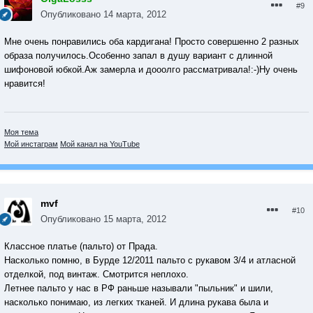
#9
Опубликовано
14 марта, 2012
Мне очень понравились оба кардигана! Просто совершенно 2 разных
образа получилось.Особенно запал в душу вариант с длинной
шифоновой юбкой.Аж замерла и дооолго рассматривала!:-)Ну очень
нравится!
Моя тема
Мой инстаграм
Мой канал на YouTube
mvf
#10
Опубликовано
15 марта, 2012
Классное платье (пальто) от Прада.
Насколько помню, в Бурде 12/2011 пальто с рукавом 3/4 и атласной
отделкой, под винтаж. Смотрится неплохо.
Летнее пальто у нас в РФ раньше называли "пыльник" и шили,
насколько понимаю, из легких тканей. И длина рукава была и