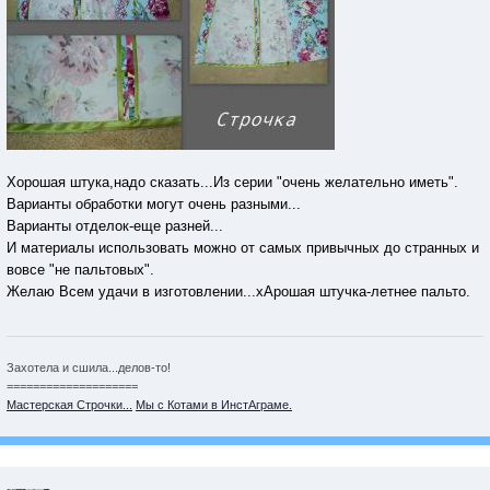
Хорошая штука,надо сказать...Из серии "очень желательно иметь".
Варианты обработки могут очень разными...
Варианты отделок-еще разней...
И материалы использовать можно от самых привычных до странных и
вовсе "не пальтовых".
Желаю Всем удачи в изготовлении...хАрошая штучка-летнее пальто.
Захотела и сшила...делов-то!
====================
Мастерская Строчки...
Мы с Котами в ИнстАграме.