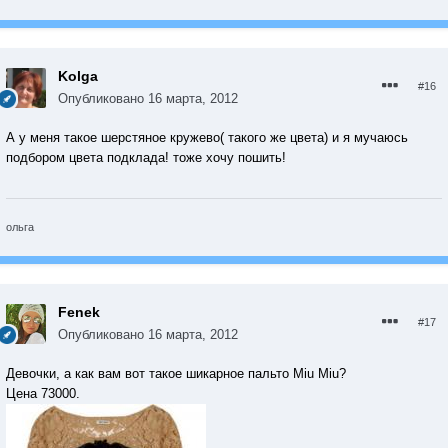
Kolga
#16
Опубликовано
16 марта, 2012
А у меня такое шерстяное кружево( такого же цвета) и я мучаюсь
подбором цвета подклада! тоже хочу пошить!
ольга
Fenek
#17
Опубликовано
16 марта, 2012
Девочки, а как вам вот такое шикарное пальто Miu Miu?
Цена 73000.