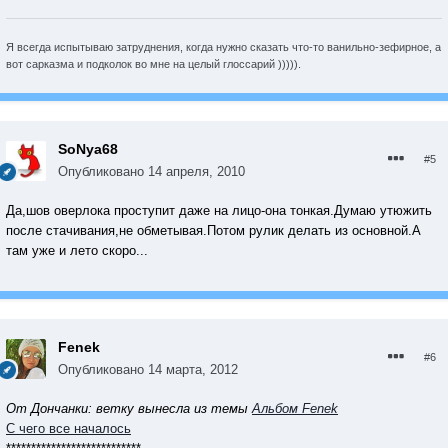
Я всегда испытываю затруднения, когда нужно сказать что-то ванильно-зефирное, а
вот сарказма и подколок во мне на целый глоссарий ))))).
SoNya68
#5
Опубликовано
14 апреля, 2010
Да,шов оверлока проступит даже на лицо-она тонкая.Думаю утюжить
после стачивания,не обметывая.Потом рулик делать из основной.А
там уже и лето скоро...
Fenek
#6
Опубликовано
14 марта, 2012
От Дончанки: ветку вынесла из темы
Альбом Fenek
С чего все началось