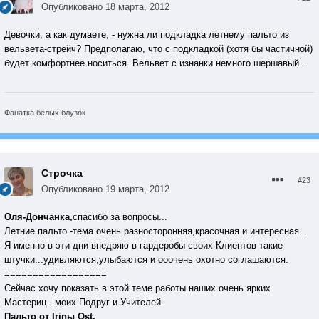
Опубликовано
18 марта, 2012
Девочки, а как думаете, - нужна ли подкладка летнему пальто из
вельвета-стрейч? Предполагаю, что с подкладкой (хотя бы частичной)
будет комфортнее носиться. Вельвет с изнанки немного шершавый..
Фанатка белых блузок
Строчка
#23
Опубликовано
19 марта, 2012
Оля-Дончанка,
спасибо за вопросы...
Летние пальто -тема очень разносторонняя,красочная и интересная...
Я именно в эти дни внедряю в гардеробы своих Клиентов такие
штучки...удивляются,улыбаются и ооочень охотно соглашаются.
==================
Сейчас хочу показать в этой теме работы наших очень ярких
Мастериц...моих Подруг и Учителей.
Пальто от Irinы Ost.