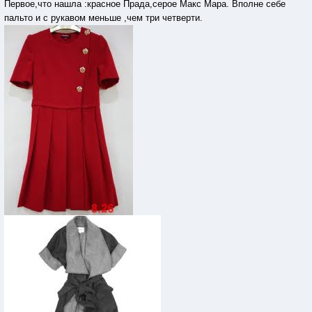
Первое,что нашла :красное Прада,серое Макс Мара. Вполне себе
пальто и с рукавом меньше ,чем три четверти.