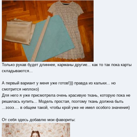
Только рукав будет длиннее, карманы другие... как то так пока карты
складываются...
А первый вариант у меня уже готов!))) правда из кальки... но
смотрится неплохо)
Для него я уже присмотрела очень красивую ткань, которую пока не
решилась купить... Модель простая, поэтому ткань должна быть
...ээээ.... в общем такой, чтобы крой уже не имел особого значения)
От себя здесь добавлю мои фавориты: