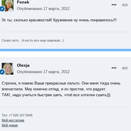
Fenek
#19
Опубликовано
17 марта, 2012
Ух ты, сколько красивостей! Кружевное ну очень понравилось!!!
Скоро лето... А кость все еще широкая...)
Olesja
#20
Опубликовано
17 марта, 2012
Строчка, я помню Ваши прекрасные пальто. Они меня тогда очень
впечатлили. Миу конечно отпад, и оч простое, что радует.
ТАК!, надо учиться быстрее шить, чтоб все хотелки сшить)))
Тел. +7 926 107 0045
Мой инстаграм
Мой домик