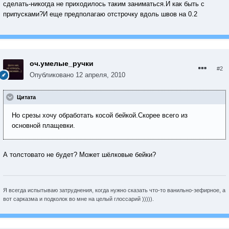
сделать-никогда не приходилось таким заниматься.И как быть с
припусками?И еще предполагаю отстрочку вдоль швов на 0.2
оч.умелые_ручки
#2
Опубликовано
12 апреля, 2010
Цитата
Но срезы хочу обработать косой бейкой.Скорее всего из
основной плащевки.
А толстовато не будет? Может шёлковые бейки?
Я всегда испытываю затруднения, когда нужно сказать что-то ванильно-зефирное, а
вот сарказма и подколок во мне на целый глоссарий ))))).