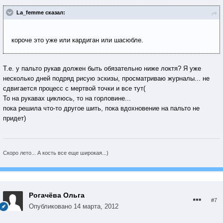
***************************
La_femme сказал:
короче это уже или кардиган или шасюбле.
Т.е. у пальто рукав должен быть обязательно ниже локтя? Я уже
несколько дней подряд рисую эскизы, просматриваю журналы... не
сдвигается процесс с мертвой точки и все тут(
То на рукавах циклюсь, то на горловине...
пока решила что-то другое шить, пока вдохновение на пальто не
придет)
Скоро лето... А кость все еще широкая...)
Рогачёва Ольга
#7
Опубликовано
14 марта, 2012