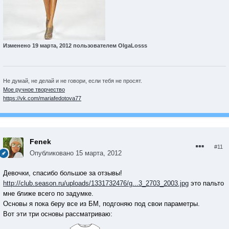
Изменено
19 марта, 2012
пользователем OlgaLosss
Не думай, не делай и не говори, если тебя не просят.
Мое ручное творчество
https://vk.com/mariafedotova77
Fenek
#11
Опубликовано
15 марта, 2012
Девочки, спасибо большое за отзывы!
http://club.season.ru/uploads/1331732476/g...3_2703_2003.jpg
это пальто
мне ближе всего по задумке.
Основы я пока беру все из БМ, подгоняю под свои параметры.
Вот эти три основы рассматриваю: