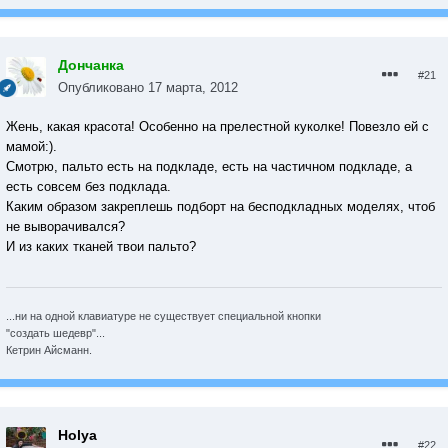
Дончанка
#21
Опубликовано
17 марта, 2012
Жень, какая красота! Особенно на прелестной куколке! Повезло ей с
мамой:).
Смотрю, пальто есть на подкладе, есть на частичном подкладе, а
есть совсем без подклада.
Каким образом закреплешь подборт на бесподкладных моделях, чтоб
не выворачивался?
И из каких тканей твои пальто?
...ни на одной клавиатуре не существует специальной кнопки
"создать шедевр"...
Кетрин Айсманн.
Holya
#22