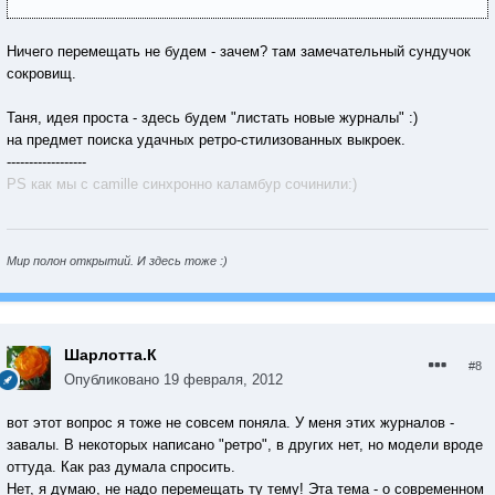
Ничего перемещать не будем - зачем? там замечательный сундучок
сокровищ.
Таня, идея проста - здесь будем "листать новые журналы" :)
на предмет поиска удачных ретро-стилизованных выкроек.
------------------
PS как мы с camille синхронно каламбур сочинили:)
Мир полон открытий. И здесь тоже :)
Шарлотта.К
#8
Опубликовано
19 февраля, 2012
вот этот вопрос я тоже не совсем поняла. У меня этих журналов -
завалы. В некоторых написано "ретро", в других нет, но модели вроде
оттуда. Как раз думала спросить.
Нет, я думаю, не надо перемещать ту тему! Эта тема - о современном