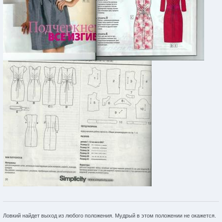
Ловкий найдет выход из любого положения. Мудрый в этом положении не окажется.