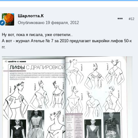
Шарлотта.К
#12
Опубликовано
19 февраля, 2012
Ну вот, пока я писала, уже ответили..
А вот - журнал Ателье № 7 за 2010 предлагает выкройки лифов 50-х
гг.