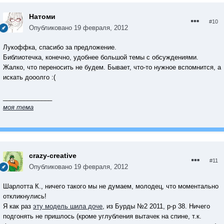
Натоми
#10
Опубликовано
19 февраля, 2012
Лукоффка, спасибо за предложение.
Библиотечка, конечно, удобнее большой темы с обсуждениями.
Жалко, что переносить не будем. Бывает, что-то нужное вспомнится, а
искать дооолго :(
______________
моя тема
crazy-creative
#11
Опубликовано
19 февраля, 2012
Шарлотта К., ничего такого мы не думаем, молодец, что моментально
откликнулись!
Я как раз
эту модель шила доче
, из Бурды №2 2011, р-р 38. Ничего
подгонять не пришлось (кроме углубления вытачек на спине, т.к.