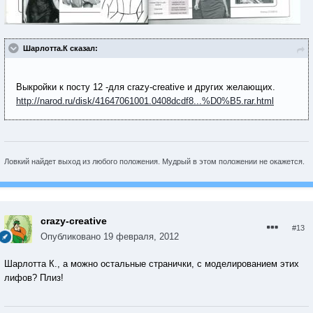
Шарлотта.К сказал:
Выкройки к посту 12 -для сrazy-сreative и других желающих.
http://narod.ru/disk/41647061001.0408dcdf8...%D0%B5.rar.html
Ловкий найдет выход из любого положения. Мудрый в этом положении не окажется.
crazy-creative
#13
Опубликовано
19 февраля, 2012
Шарлотта К., а можно остальные странички, с моделированием этих
лифов? Плиз!