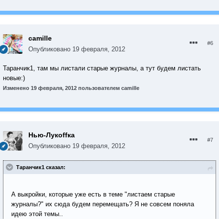
camille
#6
Опубликовано
19 февраля, 2012
Таранчик1, там мы листали старые журналы, а тут будем листать
новые:)
Изменено
19 февраля, 2012
пользователем camille
Нью-Лукoffка
#7
Опубликовано
19 февраля, 2012
Таранчик1 сказал:
А выкройки, которые уже есть в теме "листаем старые
журналы?" их сюда будем перемещать? Я не совсем поняла
идею этой темы..