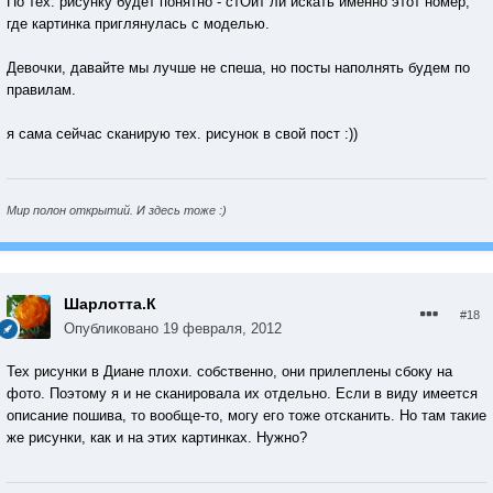
По тех. рисунку будет понятно - стОит ли искать именно этот номер,
где картинка приглянулась с моделью.
Девочки, давайте мы лучше не спеша, но посты наполнять будем по
правилам.
я сама сейчас сканирую тех. рисунок в свой пост :))
Мир полон открытий. И здесь тоже :)
Шарлотта.К
#18
Опубликовано
19 февраля, 2012
Тех рисунки в Диане плохи. собственно, они прилеплены сбоку на
фото. Поэтому я и не сканировала их отдельно. Если в виду имеется
описание пошива, то вообще-то, могу его тоже отсканить. Но там такие
же рисунки, как и на этих картинках. Нужно?