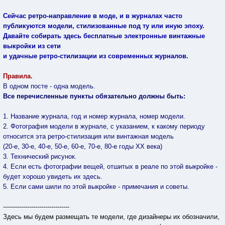
Сейчас ретро-направление в моде, и в журналах часто
публикуются модели, стилизованные под ту или иную эпоху.
Давайте собирать здесь бесплатные электронные винтажные
выкройки из сети
и удачные ретро-стилизации из современных журналов.
Правила.
В одном посте - одна модель.
Все перечисленные пункты обязательно должны быть:
1. Название журнала, год и номер журнала, номер модели.
2. Фотография модели в журнале, с указанием, к какому периоду
относится эта ретро-стилизация или винтажная модель
(20-е, 30-е, 40-е, 50-е, 60-е, 70-е, 80-е годы ХХ века)
3. Технический рисунок.
4. Если есть фотографии вещей, отшитых в реале по этой выкройке -
будет хорошо увидеть их здесь.
5. Если сами шили по этой выкройке - примечания и советы.
---------------------------------
Здесь мы будем размещать те модели, где дизайнеры их обозначили,