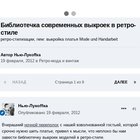
Библиотечка современных выкроек в ретро-
стиле
ретро-стилизации, new: выкройка платья Mode und Handarbeit
Автор Нью-Лукoffка
19 февраля, 2012
в
Ретро-мода и винтаж
НАЗАД
Страница 1 из 9
ДАЛЕЕ
Нью-Лукoffка
#1
Опубликовано
19 февраля, 2012
Вчерашний
ночной переполох
с нашей взволнованной гостьей, которой
срочно нужно шить платье, привел к мысли, что неплохо бы нам
завести библиотечку выкроек моделей в ретро-стиле.