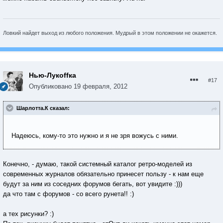
Ловкий найдет выход из любого положения. Мудрый в этом положении не окажется.
Нью-Лукoffка
#17
Опубликовано
19 февраля, 2012
Шарлотта.К сказал:
Надеюсь, кому-то это нужно и я не зря вожусь с ними.
Конечно, - думаю, такой системный каталог ретро-моделей из
современных журналов обязательно принесет пользу - к нам еще
будут за ним из соседних форумов бегать, вот увидите :)))
да что там с форумов - со всего рунета!! :)
а тех рисунки? :)