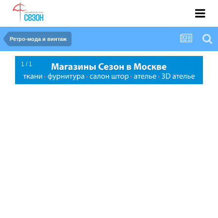
Ретро-мода и винтаж
1 / 1