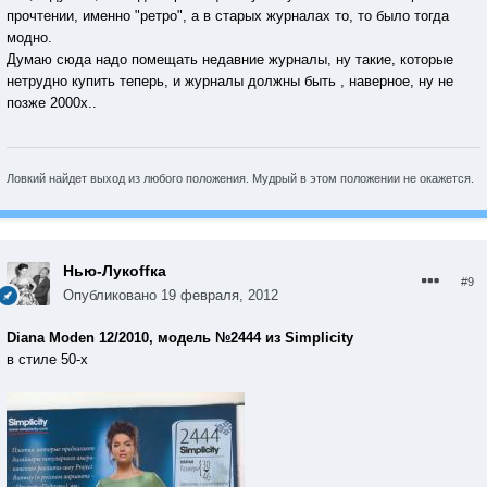
прочтении, именно "ретро", а в старых журналах то, то было тогда
модно.
Думаю сюда надо помещать недавние журналы, ну такие, которые
нетрудно купить теперь, и журналы должны быть , наверное, ну не
позже 2000х..
Ловкий найдет выход из любого положения. Мудрый в этом положении не окажется.
Нью-Лукoffка
#9
Опубликовано
19 февраля, 2012
Diana Moden 12/2010, модель №2444 из Simplicity
в стиле 50-х