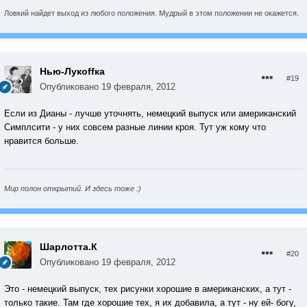
Ловкий найдет выход из любого положения. Мудрый в этом положении не окажется.
Нью-Лукoffка
#19
Опубликовано
19 февраля, 2012
Если из Дианы - лучше уточнять, немецкий выпуск или американский
Симплсити - у них совсем разные линии кроя. Тут уж кому что
нравится больше.
Мир полон открытий. И здесь тоже :)
Шарлотта.К
#20
Опубликовано
19 февраля, 2012
Это - немецкий выпуск, тех рисунки хорошие в американских, а тут -
только такие. Там где хорошие тех, я их добавила, а тут - ну ей- богу,