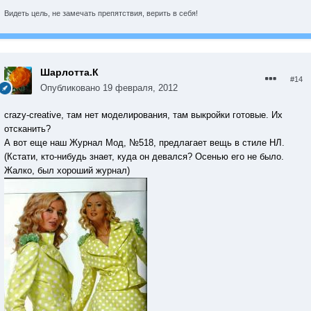
Видеть цель, не замечать препятствия, верить в себя!
Шарлотта.К
#14
Опубликовано
19 февраля, 2012
сrazy-сreative, там нет моделирования, там выкройки готовые. Их
отсканить?
А вот еще наш Журнал Мод, №518, предлагает вещь в стиле НЛ.
(Кстати, кто-нибудь знает, куда он девался? Осенью его не было.
Жалко, был хороший журнал)