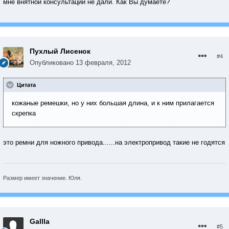
мне внятной консультации не дали. Как Вы думаете?
Пухлый Лисенок
#4
Опубликовано
13 февраля, 2012
Цитата
кожаные ремешки, но у них большая длина, и к ним прилагается
скрепка
это ремни для ножного привода......на электропривод такие не годятся
Размер имеет значение. Юля.
Gallla
#5