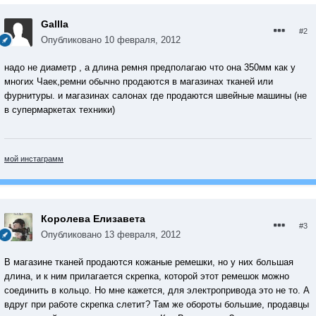
Gallla
#2
Опубликовано
10 февраля, 2012
надо не диаметр , а длина ремня предполагаю что она 350мм как у
многих Чаек,ремни обычно продаются в магазинах тканей или
фурнитуры. и магазинах салонах где продаются швейные машины (не
в супермаркетах техники)
мой инстаграмм
Королева Елизавета
#3
Опубликовано
13 февраля, 2012
В магазине тканей продаются кожаные ремешки, но у них большая
длина, и к ним прилагается скрепка, которой этот ремешок можно
соединить в кольцо. Но мне кажется, для электропривода это не то. А
вдруг при работе скрепка слетит? Там же обороты большие, продавцы