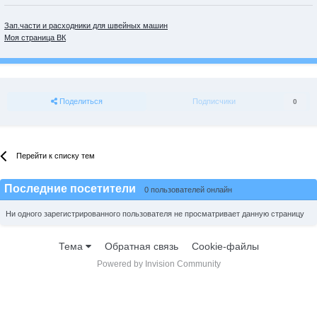
Зап.части и расходники для швейных машин
Моя страница ВК
Поделиться
Подписчики
0
Перейти к списку тем
Последние посетители
0 пользователей онлайн
Ни одного зарегистрированного пользователя не просматривает данную страницу
Тема
Обратная связь
Cookie-файлы
Powered by Invision Community