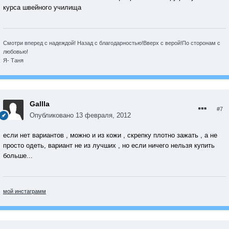
курса швейного училища
Смотри вперед с надеждой! Назад с благодарностью!Вверх с верой!По сторонам с
любовью!
Я- Таня
Gallla
#7
Опубликовано
13 февраля, 2012
если нет вариантов , можно и из кожи , скрепку плотно зажать , а не
просто одеть, вариант не из лучших , но если ничего нельзя купить
больше...
мой инстаграмм