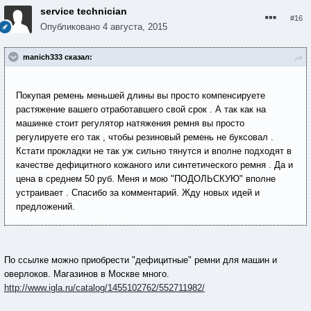
service technician
#16
Опубликовано
4 августа, 2015
manich333 сказал:
Покупая ремень меньшей длины вы просто компенсируете
растяжение вашего отработавшего свой срок . А так как на
машинке стоит регулятор натяжения ремня вы просто
регулируете его так , чтобы резиновый ремень не буксовал .
Кстати прокладки не так уж сильно тянутся и вполне подходят в
качестве дефицитного кожаного или синтетического ремня . Да и
цена в среднем 50 руб. Меня и мою "ПОДОЛЬСКУЮ" вполне
устраивает . Спасибо за комментарий. Жду новых идей и
предложений.
По ссылке можно приобрести "дефицитные" ремни для машин и
оверлоков. Магазинов в Москве много.
http://www.igla.ru/catalog/1455102762/552711982/