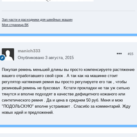
Зап.части и расходники для швейных машин
Моя страница ВК
manich333
#15
Опубликовано
3 августа, 2015
Покупая ремень меньшей длины вы просто компенсируете растяжение
вашего отработавшего свой срок . А так как на машинке стоит
регулятор натяжения ремня вы просто регулируете его так , чтобы
резиновый ремень не буксовал . Кстати прокладки не так уж сильно
тянутся и вполне подходят в качестве дефицитного кожаного или
синтетического ремня . Да и цена в среднем 50 руб. Меня и мою
"ПОДОЛЬСКУЮ" вполне устраивает . Спасибо за комментарий. Жду
новых идей и предложений.