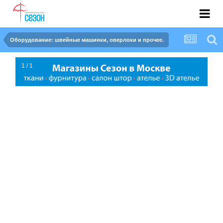
Оборудование: швейные машинки, оверлоки и прочее.
1 / 1