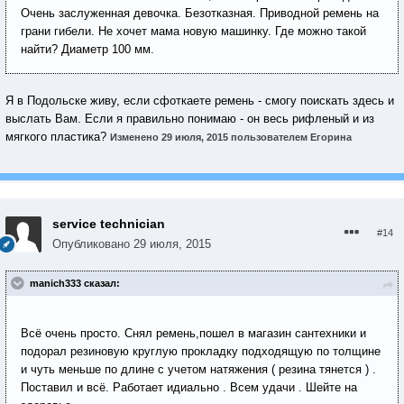
Очень заслуженная девочка. Безотказная. Приводной ремень на
грани гибели. Не хочет мама новую машинку. Где можно такой
найти? Диаметр 100 мм.
Я в Подольске живу, если сфоткаете ремень - смогу поискать здесь и
выслать Вам. Если я правильно понимаю - он весь рифленый и из
мягкого пластика?
Изменено
29 июля, 2015
пользователем Егорина
service technician
#14
Опубликовано
29 июля, 2015
manich333 сказал:
Всё очень просто. Снял ремень,пошел в магазин сантехники и
подорал резиновую круглую прокладку подходящую по толщине
и чуть меньше по длине с учетом натяжения ( резина тянется ) .
Поставил и всё. Работает идиально . Всем удачи . Шейте на