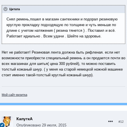
Цитата
Снял ремень,пошел в магазин сантехники и подорал резиновую
круглую прокладку подходящую по толщине и чуть меньше по
длине с учетом натяжения ( резина тянется ) . Поставил и всё.
Работает идиально . Всем удачи . Шейте на здоровье.
Нет не работает! Резиновая лента должна быть рифленая. если нет
возможности приобрести специальный ремень а он продается почти во
всех магазинах для шитья( цена 300 рублей), то можно поставить
толстый кожаный шнур. ( у меня на старой немецкой ножной машинке
стоит именно такой-толстый круглый кожаный шнур).
Мой сайт-визитка
КапуткА
#12
Опубликовано
29 июля, 2015