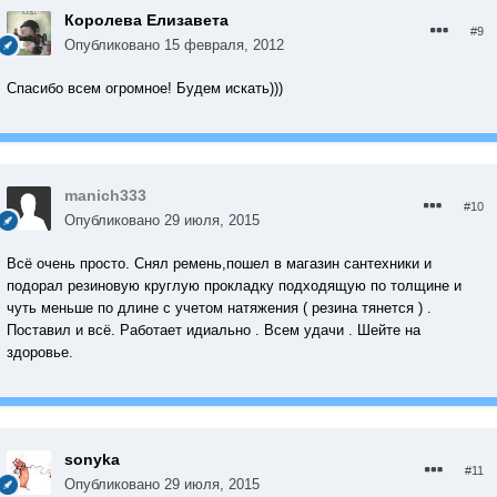
Королева Елизавета
#9
Опубликовано
15 февраля, 2012
Спасибо всем огромное! Будем искать)))
manich333
#10
Опубликовано
29 июля, 2015
Всё очень просто. Снял ремень,пошел в магазин сантехники и
подорал резиновую круглую прокладку подходящую по толщине и
чуть меньше по длине с учетом натяжения ( резина тянется ) .
Поставил и всё. Работает идиально . Всем удачи . Шейте на
здоровье.
sonyka
#11
Опубликовано
29 июля, 2015