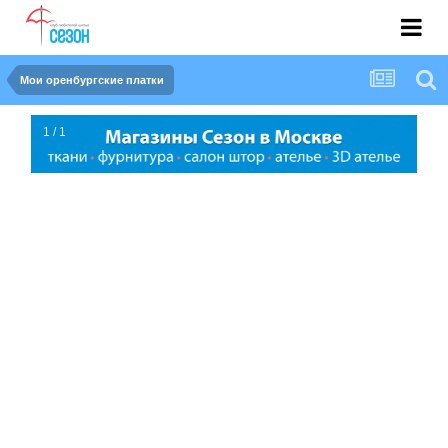
Мои оренбургские платки
1 / 1