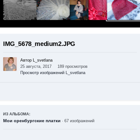
IMG_5678_medium2.JPG
Автор L_svetlana
25 августа, 2017
189 просмотров
Просмотр изображений L_svetlana
ИЗ АЛЬБОМА:
Мои оренбургские платки
· 67 изображений