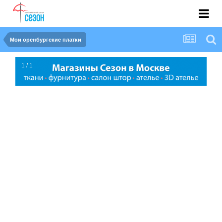
Мои оренбургские платки
1 / 1