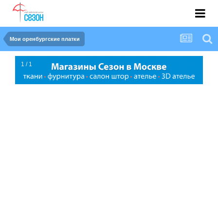
Мои оренбургские платки
1 / 1