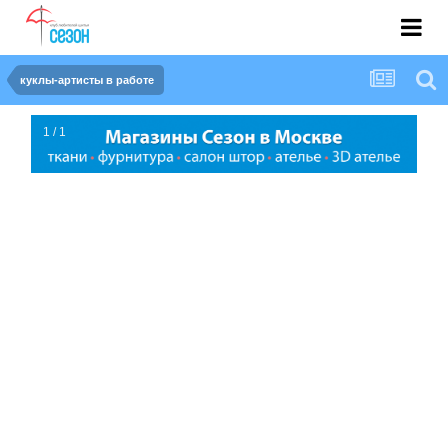
куклы-артисты в работе
1 / 1