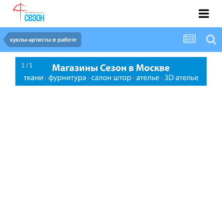
куклы-артисты в работе
1 / 1