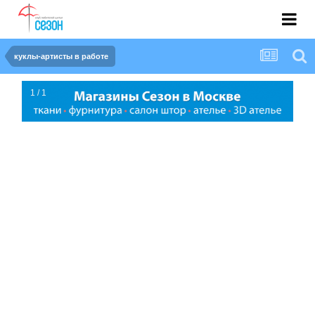
куклы-артисты в работе
1 / 1