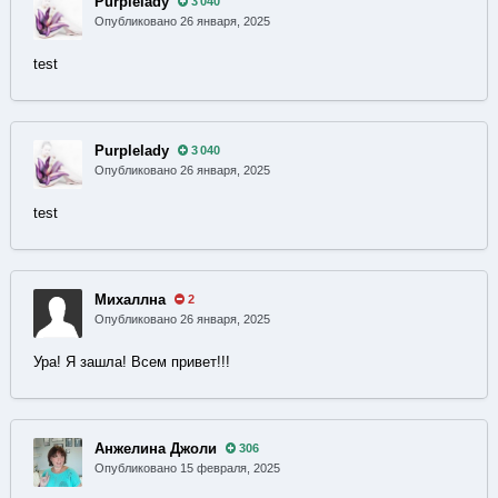
Purplelady
3 040
Опубликовано
26 января, 2025
test
Purplelady
3 040
Опубликовано
26 января, 2025
test
Михаллна
2
Опубликовано
26 января, 2025
Ура! Я зашла! Всем привет!!!
Анжелина Джоли
306
Опубликовано
15 февраля, 2025