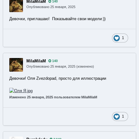
MilaMilaM
140
Опубликовано
25 января, 2025
Девочки, приглашаю! Показывайте свои модели:))
1
MilaMilaM
140
Опубликовано
25 января, 2025
(изменено)
Девочки! Оля Zvezdopad, просто для иллюстрации
Изменено
25 января, 2025
пользователем MilaMilaM
1