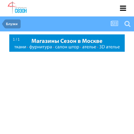
Блузки
1 / 1