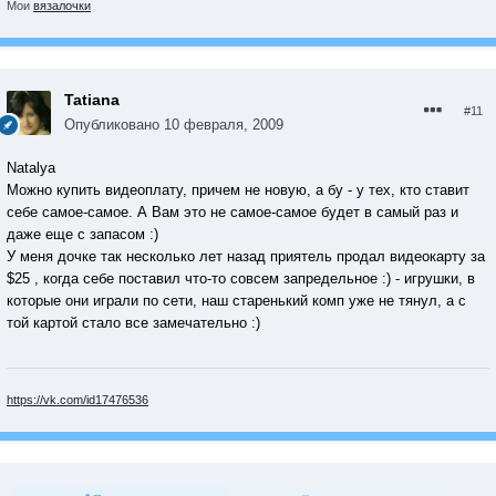
Мои
вязалочки
Tatiana
#11
Опубликовано
10 февраля, 2009
Natalya
Можно купить видеоплату, причем не новую, а бу - у тех, кто ставит
себе самое-самое. А Вам это не самое-самое будет в самый раз и
даже еще с запасом :)
У меня дочке так несколько лет назад приятель продал видеокарту за
$25 , когда себе поставил что-то совсем запредельное :) - игрушки, в
которые они играли по сети, наш старенький комп уже не тянул, а с
той картой стало все замечательно :)
https://vk.com/id17476536