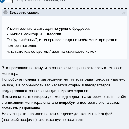
Zvezdopad сказал:
У меня возникла ситуация на уровне бредовой.
Я купила монитор 20", плоский.
Он "удлинённый", и теперь все люди на моём мониторе раза в
полтора потолще...
и, кстати, как со цветом? цвет на скриншоте хуже?
Это произошло по тому, что разрешение экрана осталось от старого
монитора.
Попробуйте поменять разрешение, но тут есть одна тонкость - далеко
не все, а в особенности это касается старых видеоадаптеров,
поддерживают разрешения для широких экранов.
В комплекте с монитором должен идти диск, на котором есть inf файл
с описанием монитора, сначала попробуйте поставить его, а затем
поменять разрешение.
На счет цвета - по идее на том же диске должен быть icm файл
(цветовой профиль), его тоже нужно поставить.