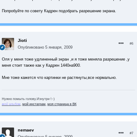
Попробуйте по совету Кадрен подобрать разрешение экрана.
Jioti
#6
Опубликовано
5 января, 2009
Оля у меня тоже удлиненный экран ,и я тоже меняла разрешение ,у
меня стоит также как у Кадрен 1440на900.
Мне тоже кажется что картинки не растянуты,все нормально.
Нужно помыть голову.Изнутри !:-)
мой альбом
,
мой инстаграм
,
моя страница в ВК
nemaev
#7
Опубликовано
5 января, 2009