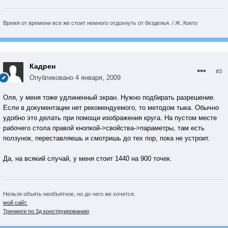
Время от времени все же стоит немного отдохнуть от безделья. / Ж. Кокто
Кадрен
#3
Опубликовано
4 января, 2009
Оля, у меня тоже удлиненный экран. Нужно подбирать разрешение.
Если в документации нет рекомендуемого, то методом тыка. Обычно
удобно это делать при помощи изображения круга. На пустом месте
рабочего стола правой кнопкой->свойства->параметры, там есть
ползунок, переставляешь и смотришь до тех пор, пока не устроит.
Да, на всякий случай, у меня стоит 1440 на 900 точек.
Нельзя объять необъятное, но до чего же хочется.
мой сайт.
Тренинги по 3д конструированию