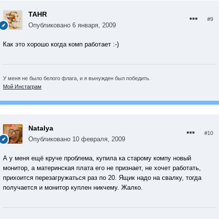
TAHR
#9
Опубликовано
6 января, 2009
Как это хорошо когда комп работает :-)
У меня не было белого флага, и я вынужден был победить.
Мой Инстаграм
Natalya
#10
Опубликовано
10 февраля, 2009
А у меня ещё круче проблема, купила ка старому компу новый
монитор, а материнская плата его не признаeт, не хочет работать,
прихоится перезагружаться раз по 20. Ящик надо на свалку, тогда
получается и монитор куплен никчему. Жалко.