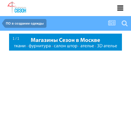
ПО в создании одежды
1 / 1