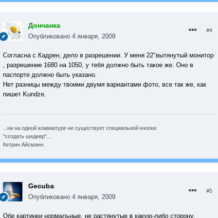
Дончанка
#4
Опубликовано
4 января, 2009
Согласна с Кадрен, дело в разрешении. У меня 22"вытянутый монитор
, разрешение 1680 на 1050, у тебя должно быть такое же. Оно в
паспорте должно быть указано.
Нет разницы между твоими двумя вариантами фото, все так же, как
пишет Kundze.
...ни на одной клавиатуре не существует специальной кнопки
"создать шедевр"...
Кетрин Айсманн.
Gecuba
#5
Опубликовано
4 января, 2009
Обе картинки нормальные, не растянутые в какую-либо сторону.