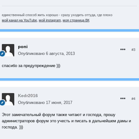
единственный способ жить хорошо - сразу уходить оттуда, где плохо
мой канал на YouTube
,
мой instagram
,
моя страница ВК
poni
#3
Опубликовано
6 августа, 2013
спасибо за предупреждение )))
Kedr2016
#4
Опубликовано
17 июня, 2017
Этот замечательный форум также читают и господа, прошу
администраторов форум это учесть и писать в дальнейшем дамы и
господа. )))