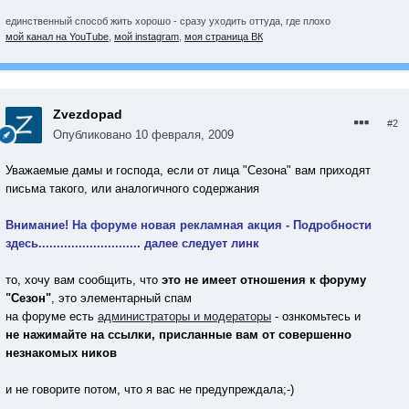
единственный способ жить хорошо - сразу уходить оттуда, где плохо
мой канал на YouTube
,
мой instagram
,
моя страница ВК
Zvezdopad
#2
Опубликовано
10 февраля, 2009
Уважаемые дамы и господа, если от лица "Сезона" вам приходят
письма такого, или аналогичного содержания
Внимание! На форуме новая рекламная акция - Подробности
здесь............................ далее следует линк
то, хочу вам сообщить, что
это не имеет отношения к форуму
"Сезон"
, это элементарный спам
на форуме есть
администраторы и модераторы
- ознкомьтесь и
не нажимайте на ссылки, присланные вам от совершенно
незнакомых ников
и не говорите потом, что я вас не предупреждала;-)