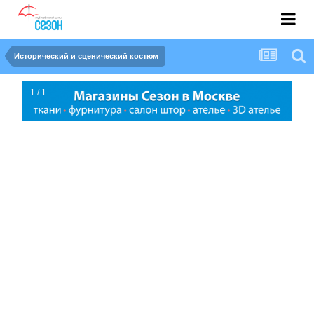
Исторический и сценический костюм
1 / 1