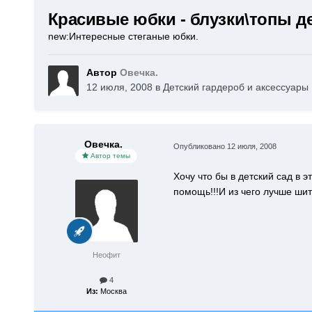
Красивые юбки - блузки\топы де
new:Интересные стеганые юбки.
Автор
Овечка.
12 июля, 2008
в
Детский гардероб и аксессуары
Овечка.
Опубликовано
12 июля, 2008
Автор темы
Хочу что бы в детский сад в 
помощь!!!И из чего лучше ши
Неофит
4
Из:
Москва