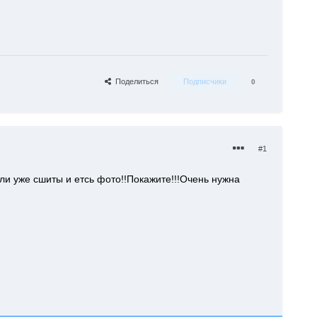
Поделиться
Подписчики
0
#1
или уже сшиты и етсь фото!!Покажите!!!Очень нужна