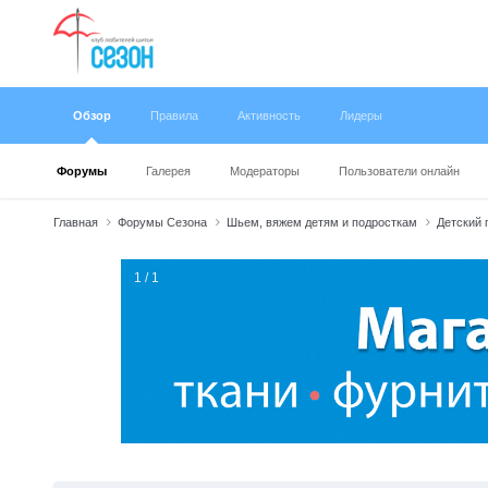
Обзор
Правила
Активность
Лидеры
Форумы
Галерея
Модераторы
Пользователи онлайн
Главная
Форумы Сезона
Шьем, вяжем детям и подросткам
Детский 
1 / 1