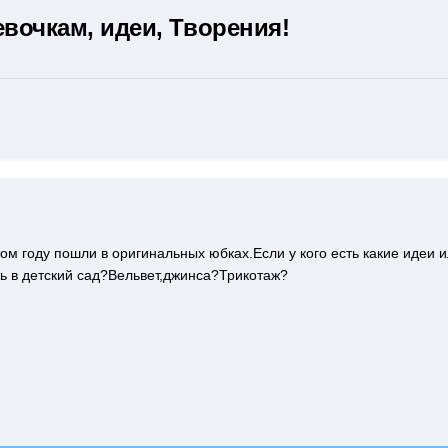
вочкам, идеи, Творения!
этом году пошли в оригинальных юбках.Если у кого есть какие идеи 
ть в детский сад?Вельвет,джинса?Трикотаж?