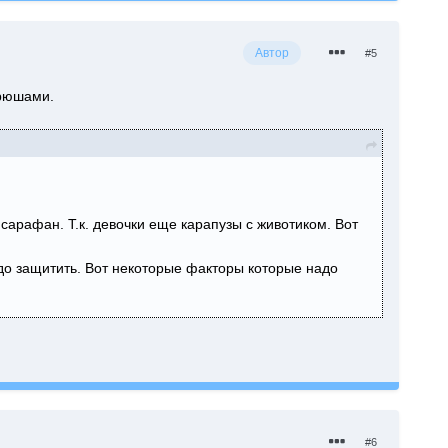
Автор
#5
 рюшами.
 сарафан. Т.к. девочки еще карапузы с животиком. Вот
надо защитить. Вот некоторые факторы которые надо
#6