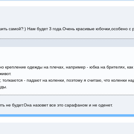
шить самой?:) Нам будет 3 года.Очень красивые юбочки,особено с
но крепление одежды на плечах, например - юбка на брителях, как
живот.
, толкаются - падают на коленки, поэтому я считаю, что коленки 
жды.
ть не будет.Она назовет все это сарафаном и не оденет.