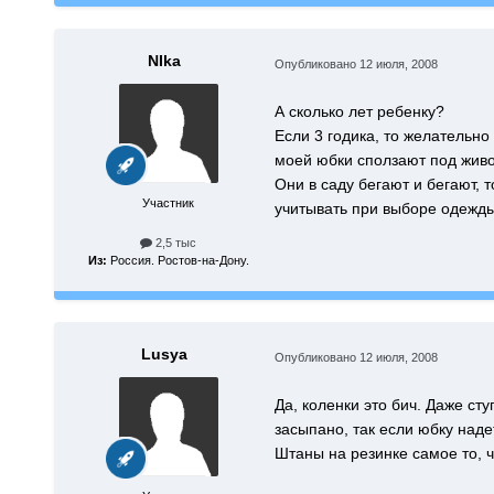
NIka
Опубликовано
12 июля, 2008
А сколько лет ребенку?
Если 3 годика, то желательно
моей юбки сползают под живо
Они в саду бегают и бегают, 
Участник
учитывать при выборе одежды
2,5 тыс
Из:
Россия. Ростов-на-Дону.
Lusya
Опубликовано
12 июля, 2008
Да, коленки это бич. Даже ст
засыпано, так если юбку надет
Штаны на резинке самое то, ч