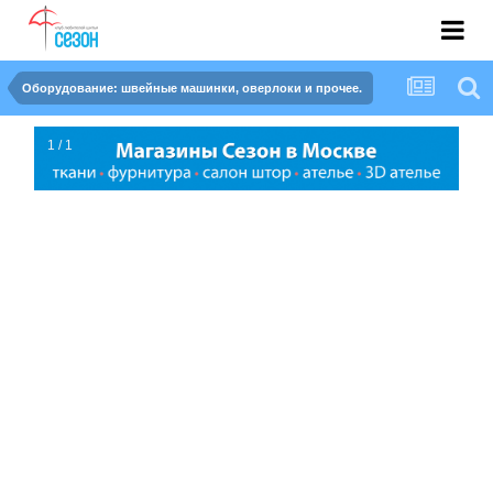
Оборудование: швейные машинки, оверлоки и прочее.
1 / 1