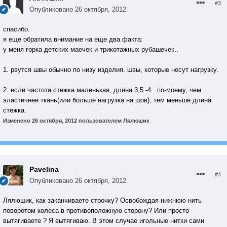
#3
Опубликовано
26 октября, 2012
спасибо.
я еще обратила внимание на еще два факта:
у меня горка детских маечек и трикотажных рубашечек..
1. рвутся швы обычно по низу изделия. швы, которые несут нагрузку.
2. если частота стежка маленькая, длина 3,5 -4 . по-моему, чем
эластичнее ткань(или больше нагрузка на шов), тем меньше длина
стежка.
Изменено
26 октября, 2012
пользователем Лялюшик
Pavelina
#4
Опубликовано
26 октября, 2012
Лялюшик, как заканчиваете строчку? Освобождая нижнюю нить
поворотом колеса в противоположную сторону? Или просто
вытягиваете ? Я вытягиваю. В этом случае игольные нитки сами