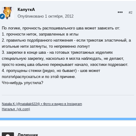
КапуткА
#2
Опубликовано
1 октября, 2012
По логике, прочность распошивального шва может зависеть от:
1. прочности ниток, заправленных в иглы
2. правильно подобранного натяжения - если трикотаж эластичный, а
игольные нити затянуты, то непременно лопнут
3. закрепки в конце шва - на готовых трикотажных изделиях
специальную закрепку, насколько я могла наблюдать, не делают,
просто конец шва обычно перекрывает начало, хвостики подрезают.
4. пропущены стежки (редко, но бывает) - шов может
ползти\распускаться и по этой причине.
Что-нибудь упустила?
Natalia K (@nataliak6224) • Фото и видео в Instagram
Наталья (vk.com)
Лялюшик