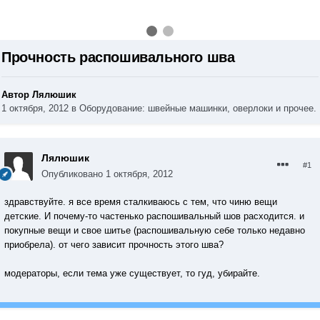
Прочность распошивального шва
Автор Лялюшик
1 октября, 2012
в
Оборудование: швейные машинки, оверлоки и прочее.
Лялюшик
#1
Опубликовано
1 октября, 2012
здравствуйте. я все время сталкиваюсь с тем, что чиню вещи
детские. И почему-то частенько распошивальный шов расходится. и
покупные вещи и свое шитье (распошивальную себе только недавно
приобрела). от чего зависит прочность этого шва?
модераторы, если тема уже существует, то гуд, убирайте.