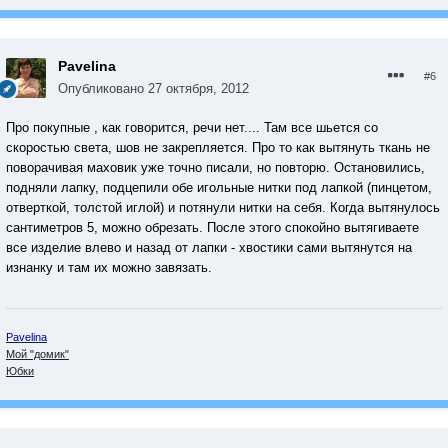
Pavelina
#6
Опубликовано
27 октября, 2012
Про покупные , как говорится, речи нет.... Там все шьется со
скоростью света, шов не закрепляется. Про то как вытянуть ткань не
поворачивая маховик уже точно писали, но повторю. Остановились,
подняли лапку, подцепили обе игольные нитки под лапкой (пинцетом,
отверткой, толстой иглой) и потянули нитки на себя. Когда вытянулось
сантиметров 5, можно обрезать. После этого спокойно вытягиваете
все изделие влево и назад от лапки - хвостики сами вытянутся на
изнанку и там их можно завязать.
Pavelina
Мой "домик"
Юбки