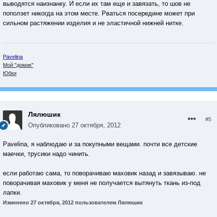
выводятся наизнанку. И если их там еще и завязать, то шов не
поползет никогда на этом месте. Рваться посередине может при
сильном растяжении изделия и не эластичной нижней нитке.
Pavelina
Мой "домик"
Юбки
Лялюшик
#5
Опубликовано
27 октября, 2012
Pavelina, я наблюдаю и за покупными вещами. почти все детские
маечки, трусики надо чинить.
если работаю сама, то поворачиваю маховик назад и завязываю. не
поворачивая маховик у меня не получается вытянуть ткань из-под
лапки.
Изменено
27 октября, 2012
пользователем Лялюшик