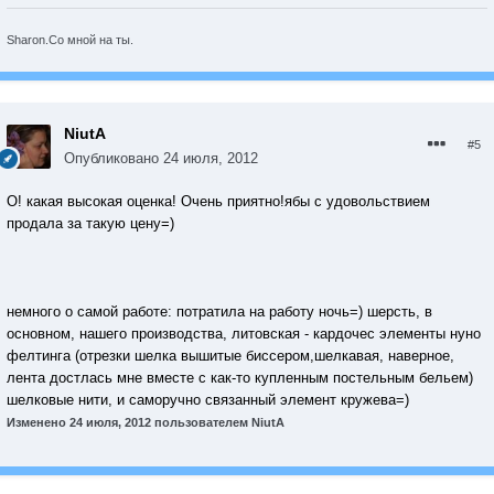
Sharon.Со мной на ты.
NiutA
#5
Опубликовано
24 июля, 2012
О! какая высокая оценка! Очень приятно!ябы с удовольствием
продала за такую цену=)
немного о самой работе: потратила на работу ночь=) шерсть, в
основном, нашего производства, литовская - кардочес элементы нуно
фелтинга (отрезки шелка вышитые биссером,шелкавая, наверное,
лента достлась мне вместе с как-то купленным постельным бельем)
шелковые нити, и саморучно связанный элемент кружева=)
Изменено
24 июля, 2012
пользователем NiutA