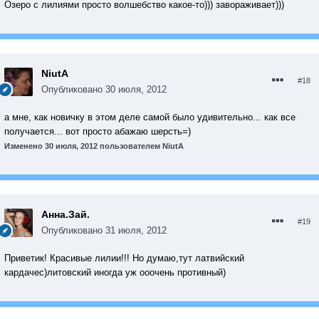
Озеро с лилиями просто волшебство какое-то))) завораживает)))
NiutA
#18
Опубликовано
30 июля, 2012
а мне, как новичку в этом деле самой было удивительно... как все
получается... вот просто абажаю шерсть=)
Изменено
30 июля, 2012
пользователем NiutA
Анна.Зай.
#19
Опубликовано
31 июля, 2012
Приветик! Красивые лилии!!! Но думаю,тут латвийский
кардачес)литовский иногда уж ооочень противный)