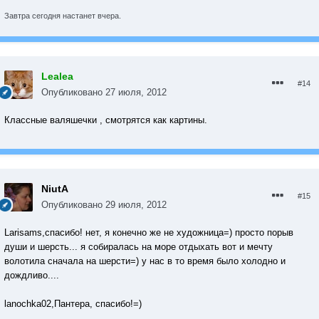
Завтра сегодня настанет вчера.
Lealea
#14
Опубликовано
27 июля, 2012
Классные валяшечки , смотрятся как картины.
NiutA
#15
Опубликовано
29 июля, 2012
Larisams,спасибо! нет, я конечно же не художница=) просто порыв
души и шерсть... я собиралась на море отдыхать вот и мечту
волотила сначала на шерсти=) у нас в то время было холодно и
дождливо....
lanochka02,Пантера, спасибо!=)