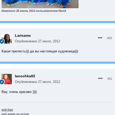
Изменено
26 июля, 2012
пользователем NiutA
Larisams
#10
Опубликовано
27 июля, 2012
Какая прелесть))) да вы настоящая художница)))
lanochka02
#11
Опубликовано
27 июля, 2012
Вау, очень красиво ))))
мой блог
мой домик на сезоне