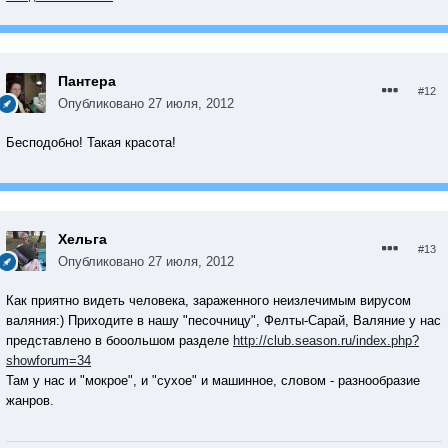
Пантера
#12
Опубликовано
27 июля, 2012
Бесподобно! Такая красота!
Хельга
#13
Опубликовано
27 июля, 2012
Как приятно видеть человека, зараженного неизлечимым вирусом
валяния:) Приходите в нашу "песочницу", Фелты-Сарай, Валяние у нас
представлено в бооольшом разделе
http://club.season.ru/index.php?
showforum=34
Там у нас и "мокрое", и "сухое" и машинное, словом - разнообразие
жанров.