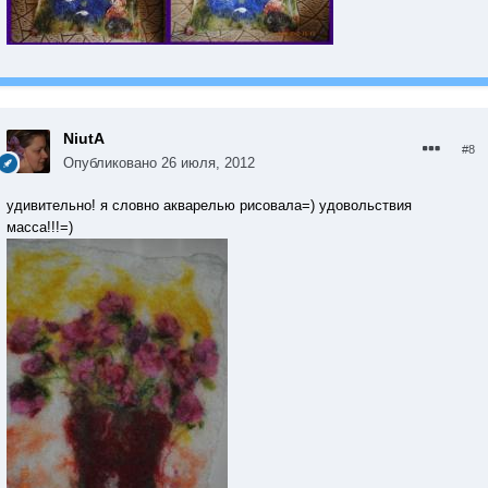
NiutA
#8
Опубликовано
26 июля, 2012
удивительно! я словно акварелью рисовала=) удовольствия
масса!!!=)