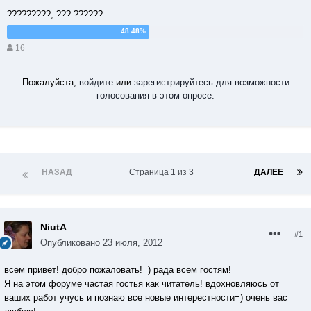
?????????, ??? ??????...
16
Пожалуйста,
войдите
или
зарегистрируйтесь
для возможности
голосования в этом опросе.
НАЗАД
Страница 1 из 3
ДАЛЕЕ
NiutA
#1
Опубликовано
23 июля, 2012
всем привет! добро пожаловать!=) рада всем гостям!
Я на этом форуме частая гостья как читатель! вдохновляюсь от
ваших работ учусь и познаю все новые интерестности=) очень вас