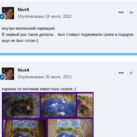
NiutA
#6
Опубликовано
24 июля, 2012
внутри маленький кармашек.
В первый раз такое делала... был стимул поджимали сроки а подарок
еще не был готов=)
NiutA
#7
Опубликовано
26 июля, 2012
каринка по мотивам известных сказок;-)