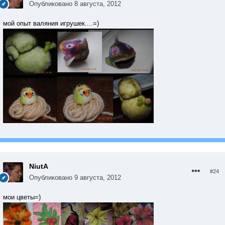
Опубликовано
8 августа, 2012
мой опыт валяния игрушек....=)
NiutA
#24
Опубликовано
9 августа, 2012
мои цветы=)