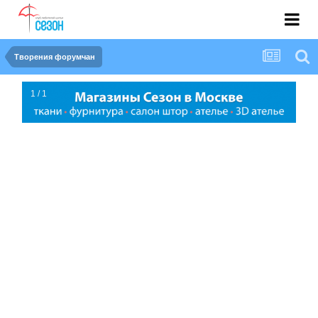
Творения форумчан
1 / 1