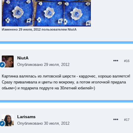
Изменено
29 июля, 2012
пользователем NiutA
NiutA
#16
Опубликовано
29 июля, 2012
Картинка валялась из литовской шерсти - кардочес, хорошо валяется!
Сразу приваливала и цветы по мокрому, а потом иголочкой придала
обьем=) и подарила подруге на 30летний юбилей=)
Larisams
#17
Опубликовано
30 июля, 2012