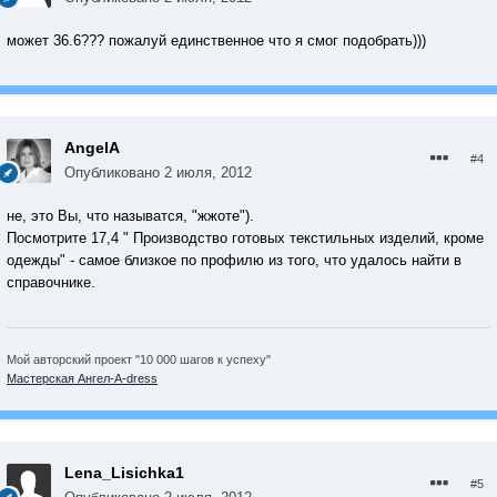
может 36.6??? пожалуй единственное что я смог подобрать)))
AngelA
#4
Опубликовано
2 июля, 2012
не, это Вы, что называтся, "жжоте").
Посмотрите 17,4 " Производство готовых текстильных изделий, кроме
одежды" - самое близкое по профилю из того, что удалось найти в
справочнике.
Мой авторский проект "10 000 шагов к успеху"
Мастерская Ангел-А-dress
Lena_Lisichka1
#5