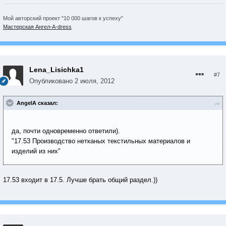
Мой авторский проект "10 000 шагов к успеху"
Мастерская Ангел-А-dress
Lena_Lisichka1
#7
Опубликовано
2 июля, 2012
AngelA сказал:
да, почти одновременно ответили).
"17.53 Производство нетканых текстильных материалов и
изделий из них"
17.53 входит в 17.5. Лучше брать общий раздел.))