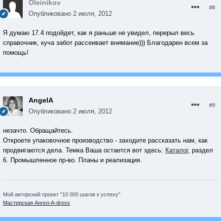
Oleinikov
#8
Опубликовано
2 июля, 2012
Я думаю 17.4 подойдет, как я раньше не увидел, перерыл весь
справочник, куча забот рассеивает внимание))) Благодарен всем за
помощь!
AngelA
#9
Опубликовано
2 июля, 2012
незачто. Обращайтесь.
Откроете упаковочное производство - заходите рассказать нам, как
продвигаются дела. Темка Ваша остается вот здесь:
Каталог
, раздел
6. Промышленное пр-во. Планы и реализация.
Мой авторский проект "10 000 шагов к успеху"
Мастерская Ангел-А-dress