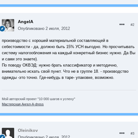
AngelA
#2
Опубликовано
2 июля, 2012
производство с хорошей материальной составляющей в
себестоимости - да, должно быть 15% УСН выгодно. Но просчитывать
систему налогообложения на каждый конкретный бизнес нужно. Да Вы
и сами это знаете).
По поводу ОКВЭД: нужно брать классификатор и методично,
внимательно искать свой пункт. Что не в группе 18. - производство
одежды -это точно. Где-нибудь в таре- упаковке, возможно.
Мой авторский проект "10 000 шагов к успеху"
Мастерская Ангел-А-dress
Oleinikov
#3
Опубликовано
2 июля, 2012