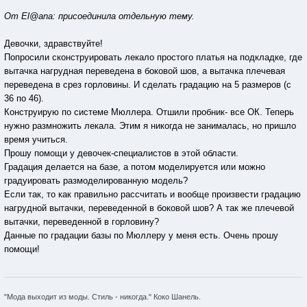
От El@ana: присоединила отдельную тему.
Девочки, здравствуйте!
Попросили сконструировать лекало простого платья на подкладке, где
вытачка нагрудная переведена в боковой шов, а вытачка плечевая
переведена в срез горловины. И сделать градацию на 5 размеров (с
36 по 46).
Конструирую по системе Мюллера. Отшили пробник- все ОК. Теперь
нужно размножить лекала. Этим я никогда не занималась, но пришло
время учиться.
Прошу помощи у девочек-специалистов в этой области.
Градация делается на базе, а потом моделируется или можно
градуировать размоделированную модель?
Если так, то как правильно рассчитать и вообще произвести градацию
нагрудной вытачки, переведенной в боковой шов? А так же плечевой
вытачки, переведенной в горловину?
Данные по градации базы по Мюллеру у меня есть. Очень прошу
помощи!
"Мода выходит из моды. Стиль - никогда." Коко Шанель.