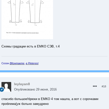
Схемы градации есть в ЕМКО СЭВ, т.4
Сезон
ВКонтакте
,
в Pinterest
leylayan8
#18
Опубликовано
29 июня, 2016
спасибо большое!брюки в ЕМКО 4 том нашла, а вот с сорочками
проблема(уж больно замудрено