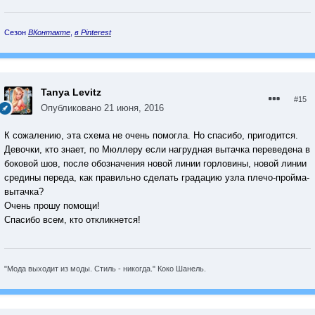
Сезон
ВКонтакте
,
в Pinterest
Tanya Levitz
#15
Опубликовано
21 июня, 2016
К сожалению, эта схема не очень помогла. Но спасибо, пригодится.
Девочки, кто знает, по Мюллеру если нагрудная вытачка переведена в
боковой шов, после обозначения новой линии горловины, новой линии
средины переда, как правильно сделать градацию узла плечо-пройма-
вытачка?
Очень прошу помощи!
Спасибо всем, кто откликнется!
"Мода выходит из моды. Стиль - никогда." Коко Шанель.