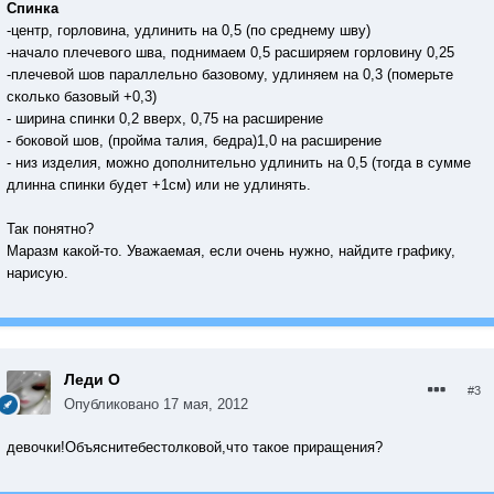
Спинка
-центр, горловина, удлинить на 0,5 (по среднему шву)
-начало плечевого шва, поднимаем 0,5 расширяем горловину 0,25
-плечевой шов параллельно базовому, удлиняем на 0,3 (померьте
сколько базовый +0,3)
- ширина спинки 0,2 вверх, 0,75 на расширение
- боковой шов, (пройма талия, бедра)1,0 на расширение
- низ изделия, можно дополнительно удлинить на 0,5 (тогда в сумме
длинна спинки будет +1см) или не удлинять.
Так понятно?
Маразм какой-то. Уважаемая, если очень нужно, найдите графику,
нарисую.
Леди О
#3
Опубликовано
17 мая, 2012
девочки!Объяснитебестолковой,что такое приращения?