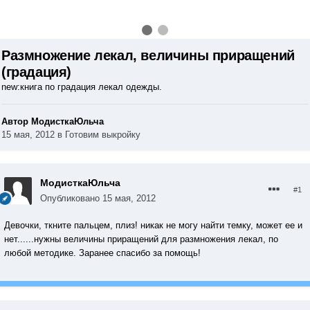
Размножение лекал, величины приращений
(градация)
new:книга по градация лекал одежды.
Автор МодисткаЮльча
15 мая, 2012
в
Готовим выкройку
МодисткаЮльча
#1
Опубликовано
15 мая, 2012
Девочки, ткните пальцем, плиз! никак не могу найти темку, может ее и
нет......нужны величины приращений для размножения лекал, по
любой методике. Заранее спасибо за помощь!