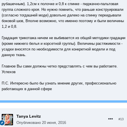
рубашечным). 1,2см к полочке и 0,8 к спинке - пиджачно-пальтовая
группа сложного кроя. Но нужно помнить, что раньше конструировали
(согласно тогдашней моде) довольно далеко на спинку перкидывали
боковой шов, Вполне возможно, что именно поэтому и были величины
1,2 и 0,8.
Градация трикотажа ничем не выбивается из общей методики градации
(кроме нижнего белья и корсетной группы). Величины растяжимости -
усадки вносятся по необходимости для конкретной модели и под
данную ткань.
Главное Вы сами должны четко представлять с чем вы работаете.
Успехов
П.С. Интересно было бы узнать мнение других, профессионально
работающих в данной сфере
Tanya Levitz
#13
Опубликовано
20 июня, 2016