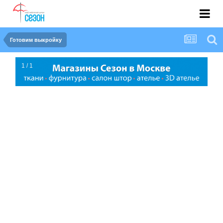
Готовим выкройку
1 / 1