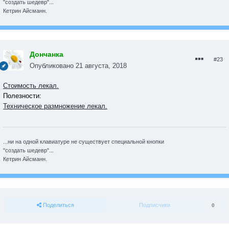
"создать шедевр"...
Кетрин Айсманн.
Дончанка
#23
Опубликовано
21 августа, 2018
Cтоимость лекал.
Полезности:
Техническое размножение лекал.
...ни на одной клавиатуре не существует специальной кнопки
"создать шедевр"...
Кетрин Айсманн.
Поделиться
Подписчики
0