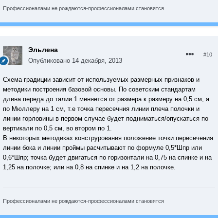
Профессионалами не рождаются-профессионалами становятся
Эльлена
#10
Опубликовано
14 декабря, 2013
Схема градиции зависит от используемых размерных признаков и
методики построения базовой основы. По советским стандартам
длина переда до талии 1 меняется от размера к размеру на 0,5 см, а
по Мюллеру на 1 см, т.е точка пересечния линии плеча полочки и
линии горловины в первом случае будет подниматься/опускаться по
вертикали по 0,5 см, во втором по 1.
В некоторых методиках конструрования положение точки пересечения
линии бока и линии проймы расчитывают по формуле 0,5*Шпр или
0,6*Шпр; точка будет двигаться по горизонтали на 0,75 на спинке и на
1,25 на полочке; или на 0,8 на спинке и на 1,2 на полочке.
Профессионалами не рождаются-профессионалами становятся