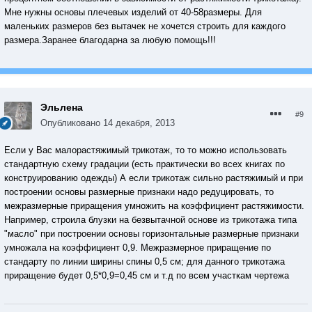
Мне нужны основы плечевых изделий от 40-58размеры. Для
маленьких размеров без вытачек не хочется строить для каждого
размера.Заранее благодарна за любую помощь!!!
Эльлена
#9
Опубликовано
14 декабря, 2013
Если у Вас малорастяжимый трикотаж, то то можно использовать
стандартную схему градации (есть практически во всех книгах по
конструированию одежды) А если трикотаж сильно растяжимый и при
построении основы размерные признаки надо редуцировать, то
межразмерные приращения умножить на коэффициент растяжимости.
Например, строила блузки на безвытачной основе из трикотажа типа
"масло" при построении основы горизонтальные размерные признаки
умножала на коэффициент 0,9. Межразмерное приращение по
стандарту по линии ширины спины 0,5 см; для данного трикотажа
приращение будет 0,5*0,9=0,45 см и т.д по всем участкам чертежа