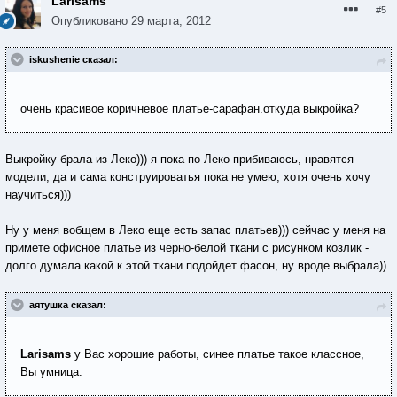
Larisams
#5
Опубликовано
29 марта, 2012
iskushenie сказал:
очень красивое коричневое платье-сарафан.откуда выкройка?
Выкройку брала из Леко))) я пока по Леко прибиваюсь, нравятся
модели, да и сама конструироватья пока не умею, хотя очень хочу
научиться)))
Ну у меня вобщем в Леко еще есть запас платьев))) сейчас у меня на
примете офисное платье из черно-белой ткани с рисунком козлик -
долго думала какой к этой ткани подойдет фасон, ну вроде выбрала))
аятушка сказал:
Larisams
у Вас хорошие работы, синее платье такое классное,
Вы умница.