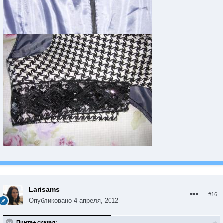
Larisams
#16
Опубликовано
4 апреля, 2012
Пинта+ сказал: