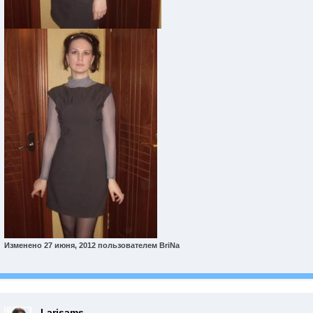
Изменено
27 июня, 2012
пользователем BriNa
Larisams