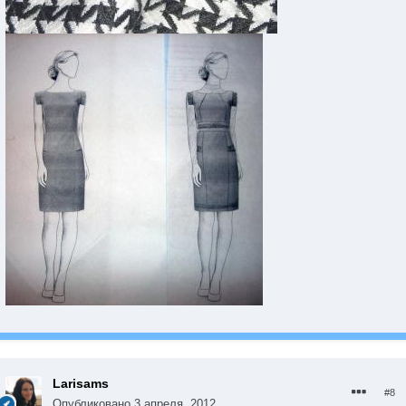
Larisams
#8
Опубликовано
3 апреля, 2012