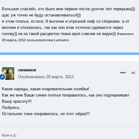
Большое спасибо, это было мое первое после долгих лет перерыва)))
щас уж точно не буду останавливаться)))
в этом платье, кстати, 8 вытачек и отрезной лиф со сборками, а от
молнии я отказалась, так как оно итак отлично одевается через
голову)) из-за такой расцветки ткани кроя совсем не видно))
Изменено
29 марта, 2012
пользователем Larisams
лемминг
#6
Опубликовано
29 марта, 2012
Какие наряды, какая очаровательная хозяйка!
Как же мне Ваше синее платье понравилось, как оно подчеркивает
Вашу красоту!!!
Любуюсь.
Остальное тоже понравилось, но этот образ!!!
Юля я )))