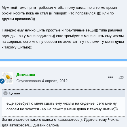
Муж мой тоже прям требовал чтобы я ему шила, но в то же время
брюки носить пока не стал ((( говорит, что поправился )))) или по
другим причинам)))
Наверно ему нужно шить простые и практичные вещи))) типа рабочей
одежды - он у меня водитель)) еще треьбует с меня сшить ему чехлы
на сиденье, сего мне ну совсем не хочется - ну не лежит у меня душа
к такому шитью)))
Дончанка
#23
Опубликовано
4 апреля, 2012
Цитата
еще треьбует с меня сшить ему чехлы на сиденье, сего мне ну
совсем не хочется - ну не лежит у меня душа к такому шитью)))
Вы не знаете от какого шанса отказываетесь:). Идите в тему Чехлы
для автокресел... дизайн салона