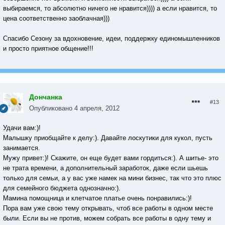
выбираемся, то абсолютно ничего не нравится)))) а если нравится, то
цена соответственно заоблачная)))
Спасибо Сезону за вдохновение, идеи, поддержку единомышленников
и просто приятное общение!!!
Дончанка
#13
Опубликовано
4 апреля, 2012
Удачи вам:)!
Малышку приобщайте к делу:). Давайте лоскутики для кукол, пусть
занимается.
Мужу привет:)! Скажите, он еще будет вами гордиться:). А шитье- это
не трата времени, а дополнительный заработок, даже если шьешь
только для семьи, а у вас уже намек на мини бизнес, так что это плюс
для семейного бюджета однозначно:).
Мамина помощница и клетчатое платье очень понравились:)!
Пора вам уже свою тему открывать, чтоб все работы в одном месте
были. Если вы не против, можем собрать все работы в одну тему и