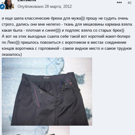
#2
Опубликовано
28 марта, 2012
и еще шила классические брюки для мужа))) прошу не судить очень
строго, дались они мне нелегко - ткань для мешковины кармана взяла
какая была - плотная и синяя)))) и подпояс взяла со старых брюк))
А вот на этих выходных сшила себе такой вот короткий жакет-болеро
по Леко))) пришлось повозиться с воротником в местах соединение
концов воротника с горловиной - самое видное место и самое трудное
оказалось)