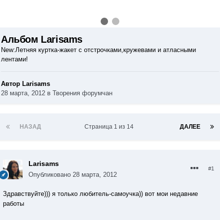
Альбом Larisams
New:Летняя куртка-жакет с отстрочками,кружевами и атласными
лентами!
Автор Larisams
28 марта, 2012
в
Творения форумчан
НАЗАД
Страница 1 из 14
ДАЛЕЕ
Larisams
#1
Опубликовано
28 марта, 2012
Здравствуйте))) я только любитель-самоучка)) вот мои недавние
работы