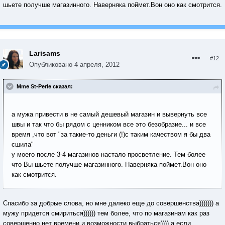
шьете получше магазинного. Наверняка поймет.Вон оно как смотрится.
Larisams
#12
Опубликовано
4 апреля, 2012
Mme St-Perle сказал:
а мужа привести в не самый дешевый магазин и вывернуть все
швы и так что бы рядом с ценником все это безобразие... и все
время ,что вот "за такие-то деньги (!)с таким качеством я бы два
сшила"
у моего после 3-4 магазинов настало просветление. Тем более
что Вы шьете получше магазинного. Наверняка поймет.Вон оно
как смотрится.
Спасибо за добрые слова, но мне далеко еще до совершенства))))))) а
мужу придется смириться)))))) тем более, что по магазинам как раз
совершенно нет времени и возможности выбраться)))) а если