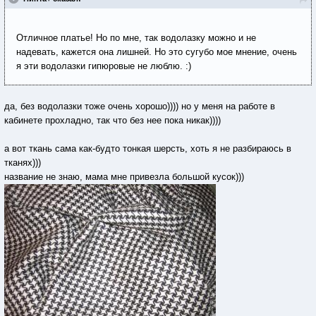
Отличное платье! Но по мне, так водолазку можно и не
надевать, кажется она лишней. Но это сугубо мое мнение, очень
я эти водолазки гипюровые не люблю. :)
да, без водолазки тоже очень хорошо)))) но у меня на работе в
кабинете прохладно, так что без нее пока никак))))
а вот ткань сама как-будто тонкая шерсть, хоть я не разбираюсь в
тканях)))
название не знаю, мама мне привезла большой кусок)))