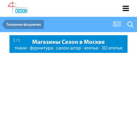
Творения форумчан
1 / 1