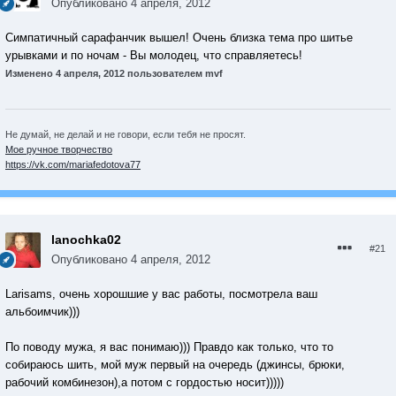
Опубликовано
4 апреля, 2012
Симпатичный сарафанчик вышел! Очень близка тема про шитье
урывками и по ночам - Вы молодец, что справляетесь!
Изменено
4 апреля, 2012
пользователем mvf
Не думай, не делай и не говори, если тебя не просят.
Мое ручное творчество
https://vk.com/mariafedotova77
lanochka02
#21
Опубликовано
4 апреля, 2012
Larisams, очень хорошшие у вас работы, посмотрела ваш
альбоимчик)))
По поводу мужа, я вас понимаю))) Правдо как только, что то
собираюсь шить, мой муж первый на очередь (джинсы, брюки,
рабочий комбинезон),а потом с гордостью носит)))))