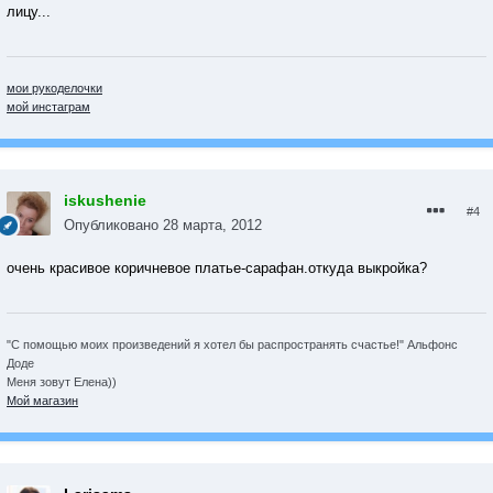
лицу...
мои рукоделочки
мой инстаграм
iskushenie
#4
Опубликовано
28 марта, 2012
очень красивое коричневое платье-сарафан.откуда выкройка?
"С помощью моих произведений я хотел бы распространять счастье!" Альфонс
Доде
Меня зовут Елена))
Мой магазин