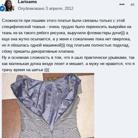
Larisams
#9
Опубликовано
3 апреля, 2012
Сложности при пошиве этого платья были связаны только с этой
специфической тканью - очень трудно было переносить выкройки на
ткань из-за такого рябого рисунка, выручили фломастеры дочи))) а
еще она жутко осыпается, а у меня к сожалению пока нет оверлока,
но я обошлась одной машинкой))) под платьем полностью подклад,
сбоку пришиты декоративные клапана.
Ну и основная сложность в том, что я шью практически урывками, так
как маленькая дочка везде лезет и мешает, а мужу не нравится, что я
трачу время на шитье ((((