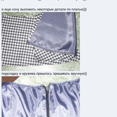
и еще хочу выложить некоторые детали по платью)))
подкладку и кружева пришлось пришивать вручную))