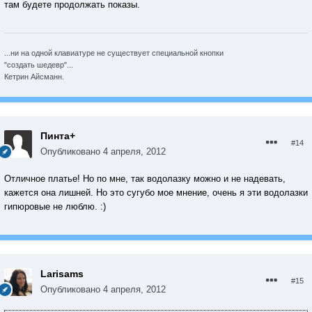
там будете продолжать показы.
...ни на одной клавиатуре не существует специальной кнопки
"создать шедевр"...
Кетрин Айсманн.
Пинта+
#14
Опубликовано
4 апреля, 2012
Отличное платье! Но по мне, так водолазку можно и не надевать,
кажется она лишней. Но это сугубо мое мнение, очень я эти водолазки
гипюровые не люблю. :)
Larisams
#15
Опубликовано
4 апреля, 2012