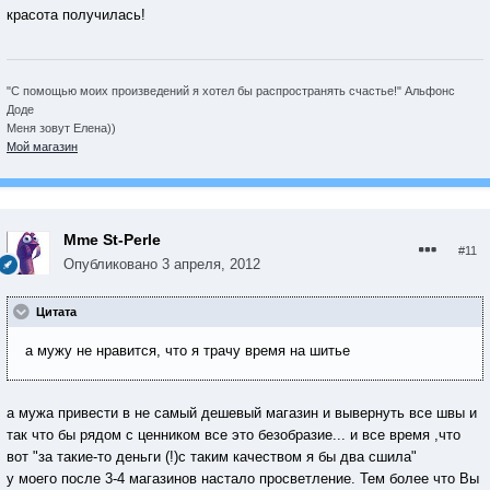
красота получилась!
"С помощью моих произведений я хотел бы распространять счастье!" Альфонс
Доде
Меня зовут Елена))
Мой магазин
Mme St-Perle
#11
Опубликовано
3 апреля, 2012
Цитата
а мужу не нравится, что я трачу время на шитье
а мужа привести в не самый дешевый магазин и вывернуть все швы и
так что бы рядом с ценником все это безобразие... и все время ,что
вот "за такие-то деньги (!)с таким качеством я бы два сшила"
у моего после 3-4 магазинов настало просветление. Тем более что Вы