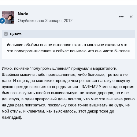
Nada
#9
Опубликовано
3 января, 2012
Цитата
большие объёмы она не выполняет хоть в магазине сказали что
это полупромышленная я сейчас понимаю что она чисто бытовая
Имхо, понятие "полупромышленная" придумали маркетологи.
Швейные машины либо промышленные, либо бытовые, третьего не
дано. И еще одно мое имхо: прежде чем решиться на такую покупку
нужно прежде всего четко определиться - ЗАЧЕМ? У меня одно время
был позыв купить швейно-вышивальную, не такую дорогую, но и не
дешевую, в один прекрасный день поняла, что мне эта вышивка ровно
на два раза поиграться, поскольку себе точно вышивать не буду, не
мой стиль, и клиентам, как выяснилось, этот декор тоже до
лампады)).