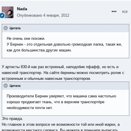
Nada
#18
Опубликовано
4 января, 2012
Цитата
Не очень они похожи.
У Бернин - это отдельная довольно громоздкая лапка, такая же,
как для большинства других машин.
У артисты 830-й как раз встроеный, наподобие пфафф, но есть и
навесной транспортер. На сайте бернины можно посмотреть ролик с
встроенным и обычным навесным транспортером.
Цитата
Производители Бернин уверяют, что машина сама настолько
хорошо продвигает ткань, что в верхнем транспортёре
необходимости почти нет.
Это правда.
Но главное в этом вопросе не возможности той или иной марки, а
возможности местного сервиса. Вы можете в принципе выписать