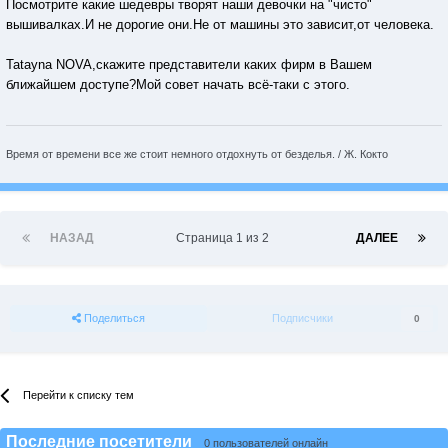
Посмотрите какие шедевры творят наши девочки на "чисто"
вышивалках.И не дорогие они.Не от машины это зависит,от человека.
Tatayna NOVA,скажите представители каких фирм в Вашем
ближайшем доступе?Мой совет начать всё-таки с этого.
Время от времени все же стоит немного отдохнуть от безделья. / Ж. Кокто
НАЗАД
Страница 1 из 2
ДАЛЕЕ
Поделиться
Подписчики
0
Перейти к списку тем
Последние посетители
0 пользователей онлайн