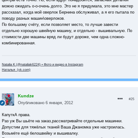
можно ожидать о-о-очень долго. Это не я придумала, это мне мастер
рассказал, когда мой оверлок Бернина обслуживал, а я его пытала по
поводу разных машин\оверлоков.
По большому счёту, если позволяет место, то лучше завести
отдельно хорошую швейную машину, и отдельно - вышивальную. По
стоимости две машины вряд ли будут дороже, чем одна сложно-
комбинированная.
Natalia K (@nataliak6224) • Фото и видео в Instagram
Наталья (vk.com)
Kundze
#25
Опубликовано
6 января, 2012
КапуткА права.
Раз уж Вы шьёте на заказ,рассматривайте отдельные машинки.
Допустим для тяжёлых тканей Ваша Джаномка уже настроилась.
Возьмёте ещё белошвейку и вышивалку.