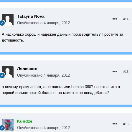
Tatayna Nova
#14
Опубликовано
4 января, 2012
А насколько хорош и надежен данный производитель? Простите за
дотошность.
Лялюшик
#15
Опубликовано
4 января, 2012
а почему сразу artista, а не aurora или bernina 380? понятно, что в
первой возможностей больше, но может и не понадобятся?
Kundze
#16
Опубликовано
4 января, 2012