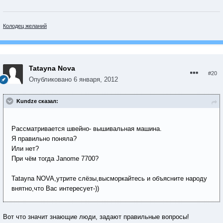
Колодец желаний
Tatayna Nova
#20
Опубликовано
6 января, 2012
Kundze сказал:
Рассматривается швейно- вышивальная машина.
Я правильно поняла?
Или нет?
При чём тогда Janome 7700?
Tatayna NOVA,утрите слёзы,высморкайтесь и объясните народу
внятно,что Вас интересует-))
Вот что значит знающие люди, задают правильные вопросы!