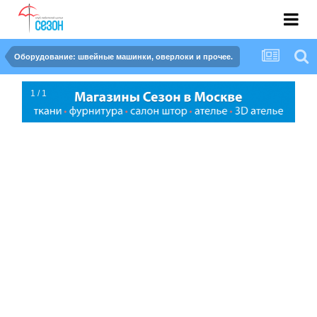
Оборудование: швейные машинки, оверлоки и прочее.
1 / 1