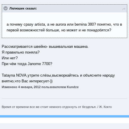
Лялюшик сказал:
а почему сразу artista, а не aurora или bernina 380? понятно, что в
первой возможностей больше, но может и не понадобятся?
Рассматривается швейно- вышивальная машина.
Я правильно поняла?
Или нет?
При чём тогда Janome 7700?
Tatayna NOVA,утрите слёзы,высморкайтесь и объясните народу
внятно,что Вас интересует-))
Изменено
4 января, 2012
пользователем Kundze
Время от времени все же стоит немного отдохнуть от безделья. / Ж. Кокто