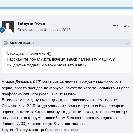
Tatayna Nova
#12
Опубликовано
4 января, 2012
Kundze сказал:
Стоящий, и прилично.-)))
Расскажите пожалуйста почему выбор пал на эту машину?
Вы другие модели и марки рассматривали?
У меня Джаноме 6125 машинка не плохая и служит мне хорошо и
верно, просто посидев на форуме, захотела чего то большего и более
профессионального (хотя шью не много).
Выбираю машину ну очень долго, всё рассказывать смысла нет.
Сначала был Pfaff- когда узнала историю и где его сейчас собирают,
поревела даже (к Китаю почему-то душа не лежит, хотя наверное зря),
но девочки на форуме, спасибо им большое, порекомендовали
Janome 7700, и вроде точка была поставлена.
Другие были у меня требования к машине: