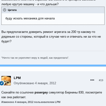
любую крутую машину - и что дальше?
Цитата
буду искать механика для начала
Вы предполагаете доверить ремонт агрегата за 200 тр какому-то
дяденьке со стороны, который в случае чего и отвечать ни за что не
будет?
"Ничто так не укрепляет веру в людей, как предоплата".
LPM
#19
Опубликовано
4 января, 2012
Скачайте по ссылочке
pssergey
симулятор Бернины 830, посмотрите
как она работает.
Изменено
4 января, 2012
пользователем LPM