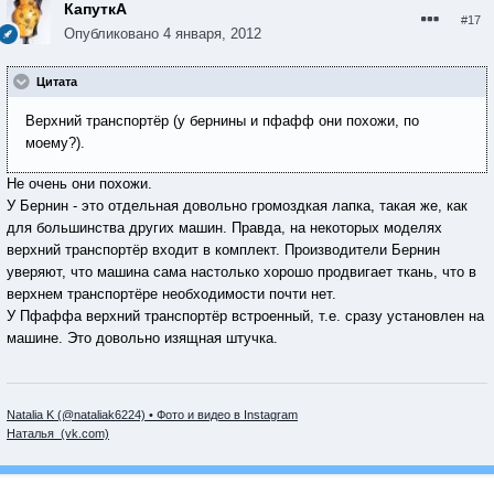
КапуткА
#17
Опубликовано
4 января, 2012
Цитата
Верхний транспортёр (у бернины и пфафф они похожи, по
моему?).
Не очень они похожи.
У Бернин - это отдельная довольно громоздкая лапка, такая же, как
для большинства других машин. Правда, на некоторых моделях
верхний транспортёр входит в комплект. Производители Бернин
уверяют, что машина сама настолько хорошо продвигает ткань, что в
верхнем транспортёре необходимости почти нет.
У Пфаффа верхний транспортёр встроенный, т.е. сразу установлен на
машине. Это довольно изящная штучка.
Natalia K (@nataliak6224) • Фото и видео в Instagram
Наталья (vk.com)