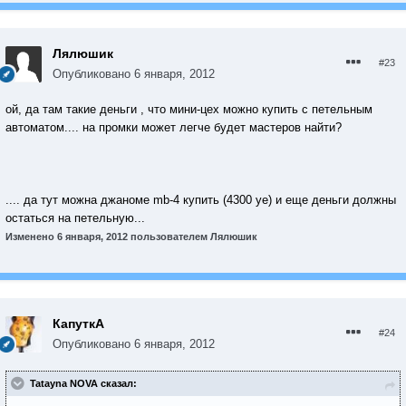
Лялюшик
#23
Опубликовано
6 января, 2012
ой, да там такие деньги , что мини-цех можно купить с петельным
автоматом.... на промки может легче будет мастеров найти?
.... да тут можна джаноме mb-4 купить (4300 уе) и еще деньги должны
остаться на петельную...
Изменено
6 января, 2012
пользователем Лялюшик
КапуткА
#24
Опубликовано
6 января, 2012
Tatayna NOVA сказал: