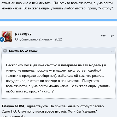
стоит ли вообще о ней мечтать. Пишут что возможности, с ума сойти
можно какие. Всех желающих утолить любопытство, прошу "к столу".
pssergey
#2
Опубликовано
2 января, 2012
Tatayna NOVA сказал:
Несколько месяцев уже смотрю в интернете на эту модель ( в
живую не видела, поскольку в нашем захолустье подобной
техники в продаже вообще нет), заболела ей так, что решила
обсудить её, и стоит ли вообще о ней мечтать. Пишут что
возможности, с ума сойти можно какие. Всех желающих утолить
любопытство, прошу "к столу".
Tatayna NOVA
, здравствуйте. За приглашение "к столу"спасибо.
Одно НО. Стол получился вовсе пустой. Хотя бы "салатик"
состряпали бы.