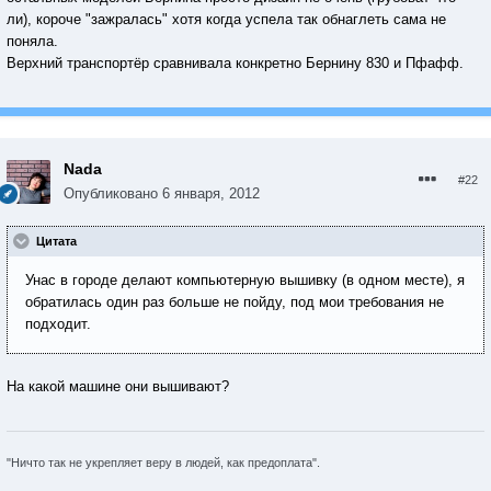
ли), короче "зажралась" хотя когда успела так обнаглеть сама не
поняла.
Верхний транспортёр сравнивала конкретно Бернину 830 и Пфафф.
Nada
#22
Опубликовано
6 января, 2012
Цитата
Унас в городе делают компьютерную вышивку (в одном месте), я
обратилась один раз больше не пойду, под мои требования не
подходит.
На какой машине они вышивают?
"Ничто так не укрепляет веру в людей, как предоплата".