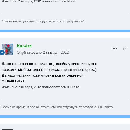
Изменено
2 января, 2012
пользователем Nada
"Ничто так не укрепляет веру в людей, как предоплата".
Kundze
#4
Опубликовано
2 января, 2012
Даже если она не сломается,техобслуживание нужно
проходить(обязательно в рамках гарантийного срока)
Да,наш механик тоже лицензирован Берниной.
У меня 640-я.
Изменено
2 января, 2012
пользователем Kundze
Время от времени все же стоит немного отдохнуть от безделья. / Ж. Кокто