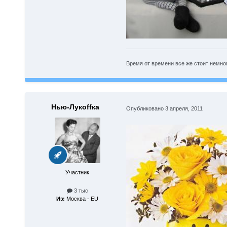
Время от времени все же стоит немного
Нью-Лукoffка
Опубликовано
3 апреля, 2011
Участник
3 тыс
Из:
Москва - EU