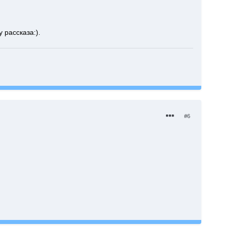
 рассказа:).
#6