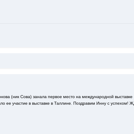
ва (ник Сова) занала первое место на международной выставке в П
о ее участие в выставке в Таллине. Поздравим Инну с успехом! Жд