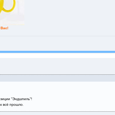
 Вас!
)
зиции "Эндшпиль"!
ак всё прошло.