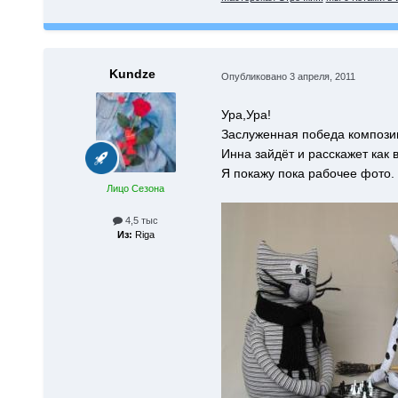
Kundze
Опубликовано
3 апреля, 2011
Ура,Ура!
Заслуженная победа компози
Инна зайдёт и расскажет как 
Я покажу пока рабочее фото.
Лицо Сезона
4,5 тыс
Из:
Riga