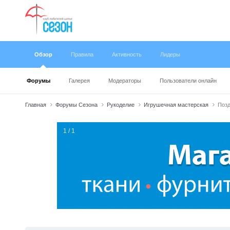
Обзор
Правила
Активность
Лидеры
Форумы
Галерея
Модераторы
Пользователи онлайн
Главная
Форумы Сезона
Рукоделие
Игрушечная мастерская
Позд
1 / 1