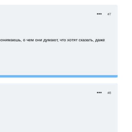
#7
понимаешь, о чем они думают, что хотят сказать, даже
#8