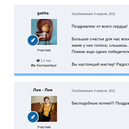
gattta
Опубликовано
3 апреля, 2011
Поздравляю от всего сердца!
Большое счастье для нас всех
какие у них голоса, слышишь..
Участник
Помню еще одних победителе
1,1 тыс
Вы настоящий мастер! Радостн
Из:
Екатеринбург
Лия - Лия
Опубликовано
3 апреля, 2011
Бесподобные котики!!! Поздра
Участник