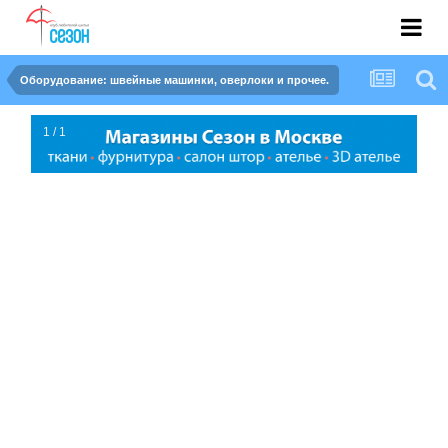
Оборудование: швейные машинки, оверлоки и прочее.
1 / 1