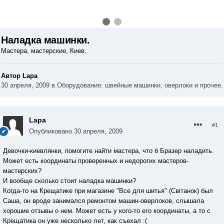
Наладка машинки.
Мастера, мастерские, Киев.
Автор Lapa
30 апреля, 2009
в
Оборудование: швейные машинки, оверлоки и прочее.
Lapa
#1
Опубликовано
30 апреля, 2009
Девочки-киевлянки, помогите найти мастера, что б Бразер наладить.
Может есть координаты проверенных и недорогих мастеров-
мастерских?
И вообще сколько стоит наладка машинки?
Когда-то на Крещатике при магазине "Все для шитья" (Світанок) был
Саша, он вроде занимался ремонтом машин-оверлоков, слышала
хорошие отзывы о нем. Может есть у кого-то его координаты, а то с
Крещатика он уже несколько лет, как съехал :(