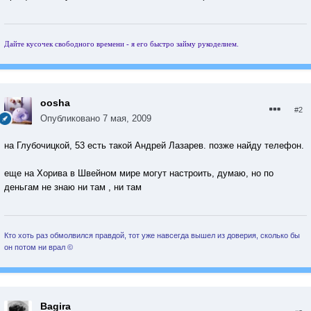
Дайте кусочек свободного времени - я его быстро займу рукоделием.
oosha
#2
Опубликовано
7 мая, 2009
на Глубочицкой, 53 есть такой Андрей Лазарев. позже найду телефон.
еще на Хорива в Швейном мире могут настроить, думаю, но по
деньгам не знаю ни там , ни там
Кто хоть раз обмолвился правдой, тот уже навсегда вышел из доверия, сколько бы
он потом ни врал ©
Bagira