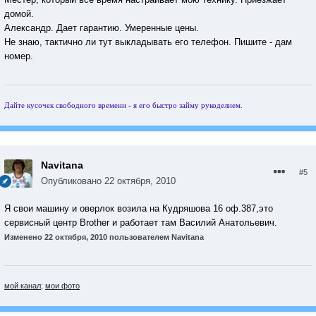
домой.
Александр. Дает гарантию. Умеренные цены.
Не знаю, тактично ли тут выкладывать его телефон. Пишите - дам
номер.
Дайте кусочек свободного времени - я его быстро займу рукоделием.
Navitana
#5
Опубликовано
22 октября, 2010
Я свои машину и оверлок возила на Кудряшова 16 оф.387,это
сервисный центр Brother и работает там Василий Анатольевич.
Изменено
22 октября, 2010
пользователем Navitana
мой канал
;
мои фото