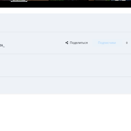
Поделиться
Подписчики
0
ИА_