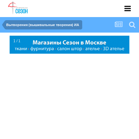
Вытворения (вышивальные творения) ИА
1 / 1