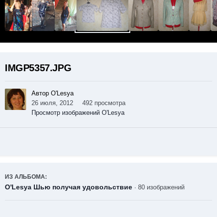
IMGP5357.JPG
Автор O'Lesya
26 июля, 2012
492 просмотра
Просмотр изображений O'Lesya
ИЗ АЛЬБОМА:
O'Lesya Шью получая удовольствие
· 80 изображений