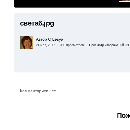
света6.jpg
Автор O'Lesya
24 мая, 2017
300 просмотров
Просмотр изображений O'L
Комментариев нет
Пож