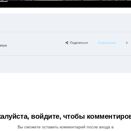
Поделиться
Подписчики
0
esya
алуйста, войдите, чтобы комментиро
Вы сможете оставить комментарий после входа в