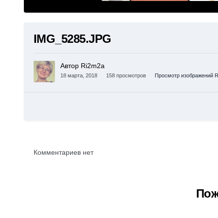
IMG_5285.JPG
Автор Ri2m2a
18 марта, 2018
158 просмотров
Просмотр изображений R
Комментариев нет
Пож