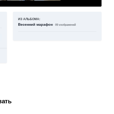
ИЗ АЛЬБОМА:
Весенний марафон
· 89 изображений
вать