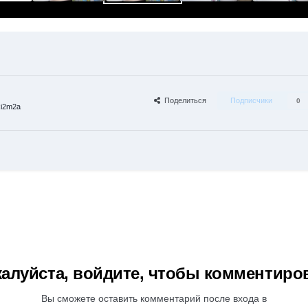
Поделиться
Подписчики
0
i2m2a
алуйста, войдите, чтобы комментиро
Вы сможете оставить комментарий после входа в