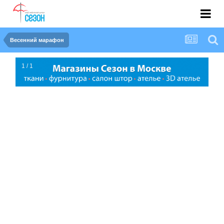
Весенний марафон
1 / 1