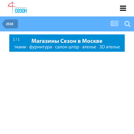
2018
1 / 1