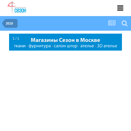
2018
1 / 1